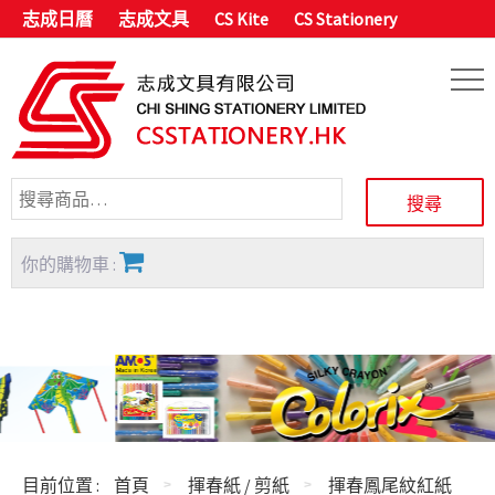
志成日曆
志成文具
CS Kite
CS Stationery
你的購物車 :
目前位置 :
首頁
揮春紙 / 剪紙
揮春鳳尾紋紅紙