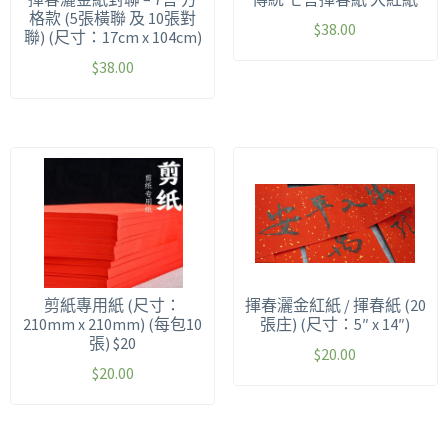
格款 (5張橫聯 及 10張對
$
38.00
聯) (尺寸：17cm x 104cm)
$
38.00
剪紙專用紙 (尺寸：
揮春灑金紅紙 / 揮春紙 (20
210mm x 210mm) (每包10
張庄) (尺寸：5″ x 14″)
張) $20
$
20.00
$
20.00