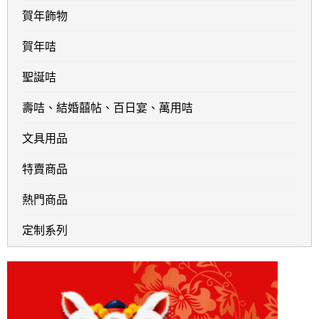
賀年飾物
賀年咭
聖誕咭
壽咭、結婚囍帖、百日宴、萬用咭
文具用品
特賣商品
熱門商品
定制系列