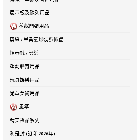
展示板及陳列用品
剪綵開張用品
剪綵 / 畢業氣球裝飾佈置
揮春紙 / 剪紙
運動體育用品
玩具娛樂用品
兒童美術用品
風箏
精美禮品系列
利是封 (訂印 2026年)