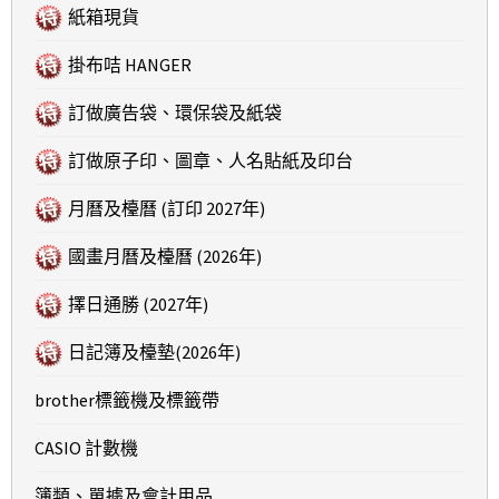
紙箱現貨
掛布咭 HANGER
訂做廣告袋、環保袋及紙袋
訂做原子印、圖章、人名貼紙及印台
月曆及檯曆 (訂印 2027年)
國畫月曆及檯曆 (2026年)
擇日通勝 (2027年)
日記簿及檯墊(2026年)
brother標籤機及標籤帶
CASIO 計數機
簿類、單據及會計用品