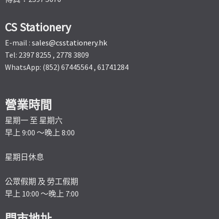
CS Stationery
E-mail :
sales@csstationery.hk
Tel: 2397 8255 , 2778 3809
WhatsApp: (852) 67445564 , 61741284
營業時間
星期一 至 星期六
早上 9:00 ～晚上 8:00
星期日休息
公眾假期 及 勞工假期
早上 10:00 ～晚上 7:00
門市地址