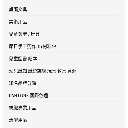
桌面文具
美術用品
兒童美勞 / 玩具
節日手工勞作DIY材料包
兒童圖書 繪本
幼兒感知 感統訓練 玩具 教具 資源
知名品牌分類
PANTONE 國際色通
紡織專業用品
清潔用品