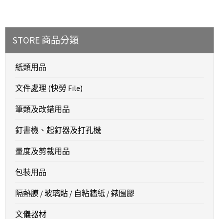
STORE 商品分類
紙類用品
文件處理 (快勞 File)
筆類及改錯用品
釘書機、起釘器及打孔機
量度及剪裁用品
包裝用品
隔熱膜 / 玻璃貼 / 自粘牆紙 / 錶圖膠
文儀器材