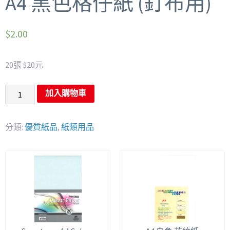
A4 黑色格仔紙 (釘布用)
$
2.00
20張 $20元
加入購物車
分類:
優質紙品
,
紙類用品