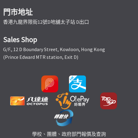
門市地址
香港九龍界限街12號D地舖太子站 D出口
Sales Shop
G/F., 12 D Boundary Street, Kowloon, Hong Kong
(Prince Edward MTR station, Exit D)
學校、團體、政府部門報價及查詢