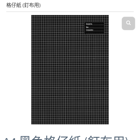
格仔紙 (釘布用)