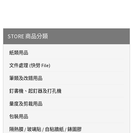
STORE 商品分類
紙類用品
文件處理 (快勞 File)
筆類及改錯用品
釘書機、起釘器及打孔機
量度及剪裁用品
包裝用品
隔熱膜 / 玻璃貼 / 自粘牆紙 / 錶圖膠