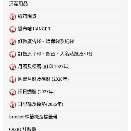
清潔用品
紙箱現貨
掛布咭 HANGER
訂做廣告袋、環保袋及紙袋
訂做原子印、圖章、人名貼紙及印台
月曆及檯曆 (訂印 2027年)
國畫月曆及檯曆 (2026年)
擇日通勝 (2027年)
日記簿及檯墊(2026年)
brother標籤機及標籤帶
CASIO 計數機