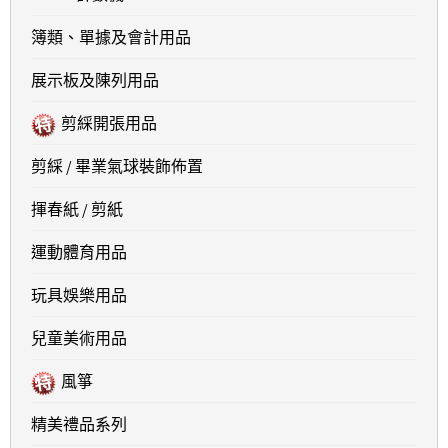
簿類、單據及會計用品
展示板及陳列用品
剪綵開張用品
剪綵 / 畢業氣球裝飾佈置
揮春紙 / 剪紙
運動體育用品
玩具娛樂用品
兒童美術用品
風箏
精美禮品系列