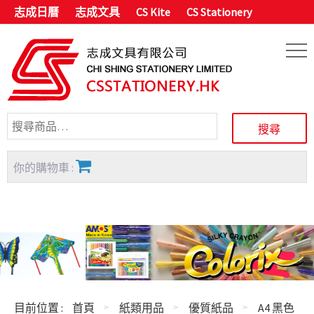
志成日曆
志成文具
CS Kite
CS Stationery
你的購物車 :
目前位置 :
首頁
紙類用品
優質紙品
A4 黑色