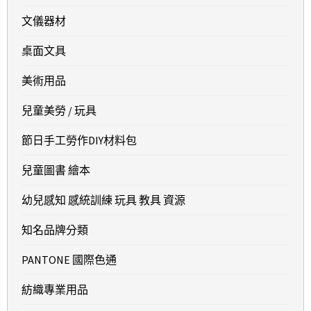
文儀器材
桌面文具
美術用品
兒童美勞 / 玩具
節日手工勞作DIY材料包
兒童圖書 繪本
幼兒感知 感統訓練 玩具 教具 資源
知名品牌分類
PANTONE 國際色通
紡織專業用品