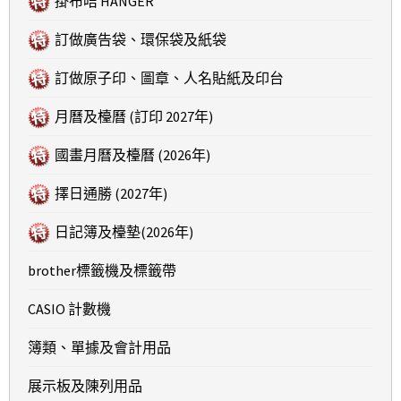
掛布咭 HANGER
訂做廣告袋、環保袋及紙袋
訂做原子印、圖章、人名貼紙及印台
月曆及檯曆 (訂印 2027年)
國畫月曆及檯曆 (2026年)
擇日通勝 (2027年)
日記簿及檯墊(2026年)
brother標籤機及標籤帶
CASIO 計數機
簿類、單據及會計用品
展示板及陳列用品