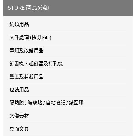
STORE 商品分類
紙類用品
文件處理 (快勞 File)
筆類及改錯用品
釘書機、起釘器及打孔機
量度及剪裁用品
包裝用品
隔熱膜 / 玻璃貼 / 自粘牆紙 / 錶圖膠
文儀器材
桌面文具