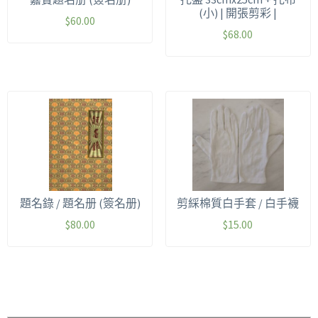
(小) | 開張剪彩 |
$
60.00
$
68.00
題名錄 / 題名册 (簽名册)
剪綵棉質白手套 / 白手襪
$
80.00
$
15.00