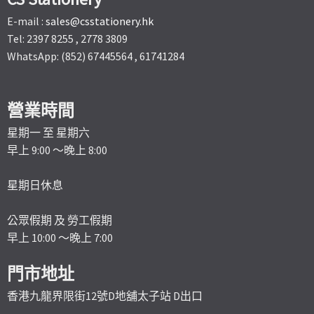
E-mail :
sales@csstationery.hk
Tel: 2397 8255 , 2778 3809
WhatsApp: (852) 67445564 , 61741284
營業時間
星期一 至 星期六
早上 9:00 ～晚上 8:00
星期日休息
公眾假期 及 勞工假期
早上 10:00 ～晚上 7:00
門市地址
香港九龍界限街12號D地舖太子站 D出口