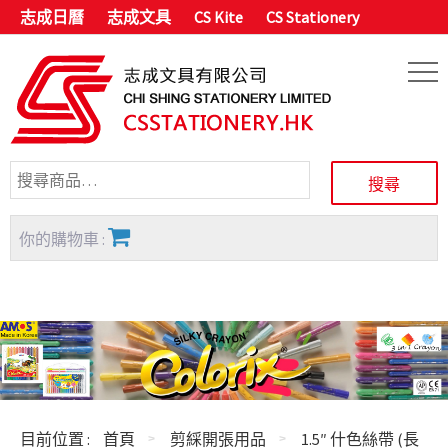
志成日曆
志成文具
CS Kite
CS Stationery
你的購物車 :
目前位置 :
首頁
剪綵開張用品
1.5″ 什色絲帶 (長