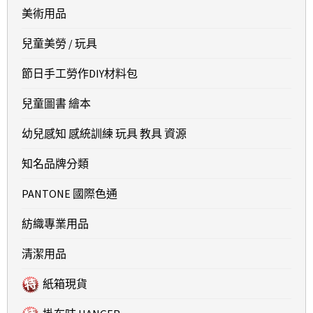
美術用品
兒童美勞 / 玩具
節日手工勞作DIY材料包
兒童圖書 繪本
幼兒感知 感統訓練 玩具 教具 資源
知名品牌分類
PANTONE 國際色通
紡織專業用品
清潔用品
紙箱現貨