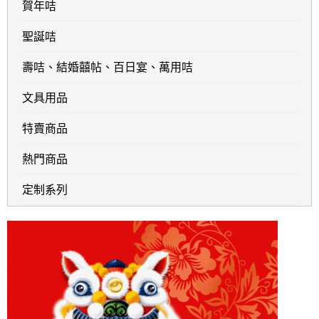
賀年咭
聖誕咭
壽咭、結婚囍帖、百日宴、萬用咭
文具用品
特賣商品
熱門商品
定制系列