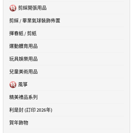
剪綵開張用品
剪綵 / 畢業氣球裝飾佈置
揮春紙 / 剪紙
運動體育用品
玩具娛樂用品
兒童美術用品
風箏
精美禮品系列
利是封 (訂印 2026年)
賀年飾物