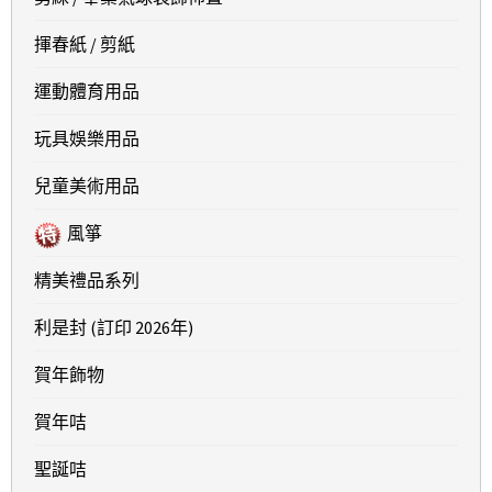
揮春紙 / 剪紙
運動體育用品
玩具娛樂用品
兒童美術用品
風箏
精美禮品系列
利是封 (訂印 2026年)
賀年飾物
賀年咭
聖誕咭