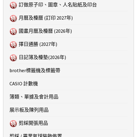
訂做原子印、圖章、人名貼紙及印台
月曆及檯曆 (訂印 2027年)
國畫月曆及檯曆 (2026年)
擇日通勝 (2027年)
日記簿及檯墊(2026年)
brother標籤機及標籤帶
CASIO 計數機
簿類、單據及會計用品
展示板及陳列用品
剪綵開張用品
剪綵 / 畢業氣球裝飾佈置