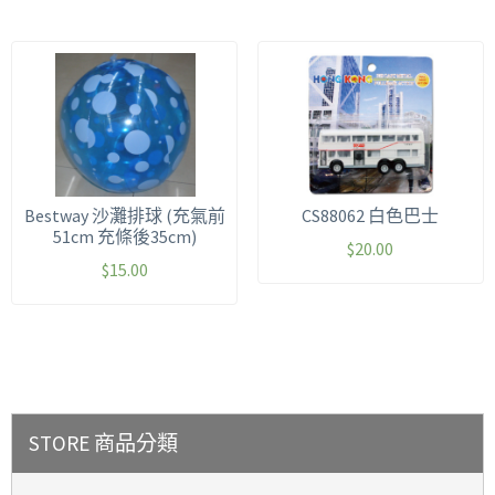
Bestway 沙灘排球 (充氣前
CS88062 白色巴士
51cm 充條後35cm)
$
20.00
$
15.00
STORE 商品分類