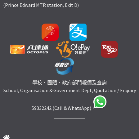
(Prince Edward MTR station, Exit D)
學校、團體、政府部門報價及查詢
School, Organisation & Government Dept, Quotation / Enquiry
59332242 (Call & WhatsApp)