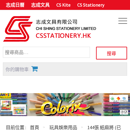
志成日曆
志成文具
CS Kite
CS Stationery
你的購物車 :
目前位置 :
首頁
玩具娛樂用品
144張 紙麻將 (已