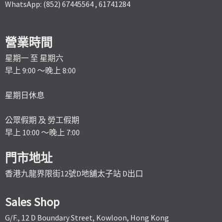
WhatsApp: (852) 67445564 , 61741284
營業時間
星期一 至 星期六
早上 9:00 ～晚上 8:00
星期日休息
公眾假期 及 勞工假期
早上 10:00 ～晚上 7:00
門市地址
香港九龍界限街12號D地舖太子站 D出口
Sales Shop
G/F., 12 D Boundary Street, Kowloon, Hong Kong