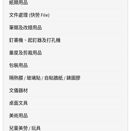
紙類用品
文件處理 (快勞 File)
筆類及改錯用品
釘書機、起釘器及打孔機
量度及剪裁用品
包裝用品
隔熱膜 / 玻璃貼 / 自粘牆紙 / 錶圖膠
文儀器材
桌面文具
美術用品
兒童美勞 / 玩具