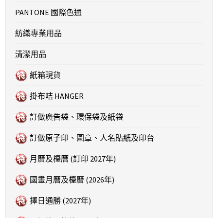
PANTONE 國際色通
紡織專業用品
清潔用品
紙箱現貨
掛布咭 HANGER
訂做廣告袋、環保袋及紙袋
訂做原子印、圖章、人名貼紙及印台
月曆及檯曆 (訂印 2027年)
國畫月曆及檯曆 (2026年)
擇日通勝 (2027年)