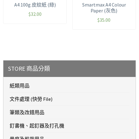
A4 100g 皮紋紙 (綠)
Smartmax A4 Colour
Paper (灰色)
$
32.00
$
35.00
STORE 商品分類
紙類用品
文件處理 (快勞 File)
筆類及改錯用品
釘書機、起釘器及打孔機
量度及剪裁用品