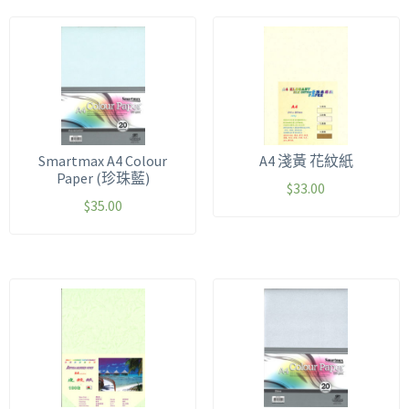
Smartmax A4 Colour
A4 淺黃 花紋紙
Paper (珍珠藍)
$
33.00
$
35.00