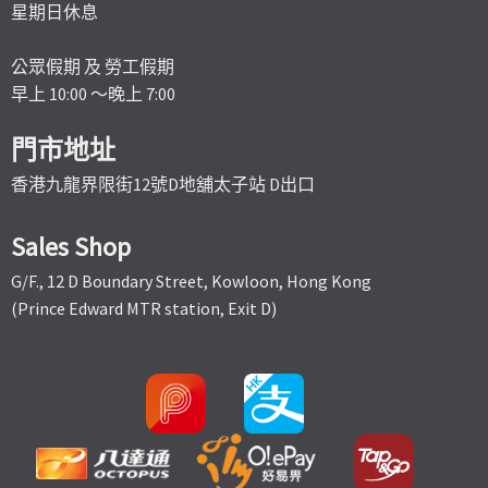
星期日休息
公眾假期 及 勞工假期
早上 10:00 ～晚上 7:00
門市地址
香港九龍界限街12號D地舖太子站 D出口
Sales Shop
G/F., 12 D Boundary Street, Kowloon, Hong Kong
(Prince Edward MTR station, Exit D)