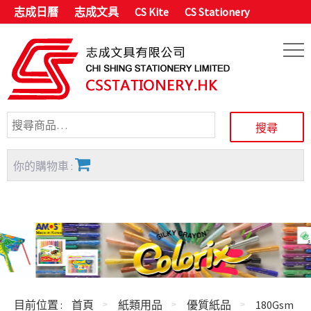
志成日曆
志成文具
CS Kite
CS Stationery
你的購物車 :
目前位置 :
首頁
紙類用品
優質紙品
180Gsm