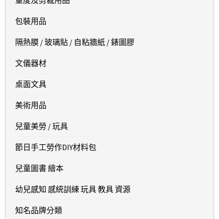
包裝用品
隔熱膜 / 玻璃貼 / 自粘牆紙 / 錶圖膠
文儀器材
桌面文具
美術用品
兒童美勞 / 玩具
節日手工勞作DIY材料包
兒童圖書 繪本
幼兒感知 感統訓練 玩具 教具 資源
知名品牌分類