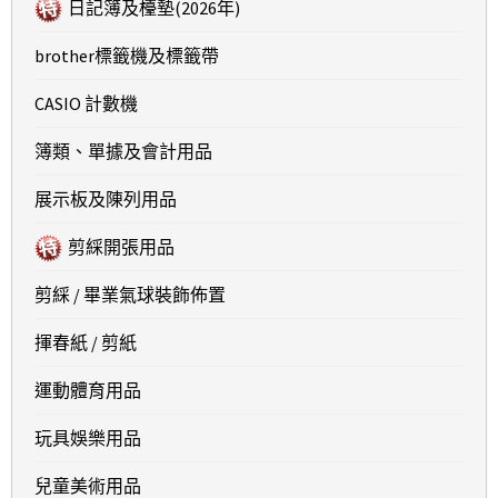
日記簿及檯墊(2026年)
brother標籤機及標籤帶
CASIO 計數機
簿類、單據及會計用品
展示板及陳列用品
剪綵開張用品
剪綵 / 畢業氣球裝飾佈置
揮春紙 / 剪紙
運動體育用品
玩具娛樂用品
兒童美術用品