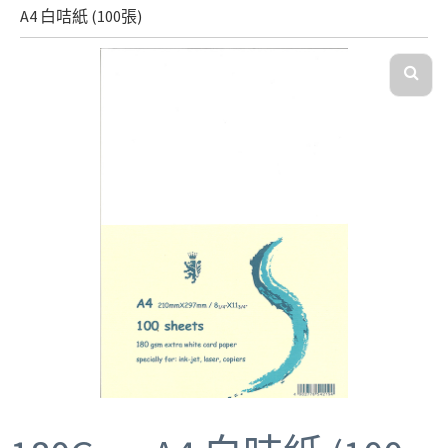
A4 白咭紙 (100張)