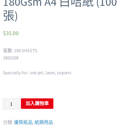
180Gsm A4 白咭紙 (100
張)
$
35.00
張數: 100 SHEETS
180GSM
Specially for : ink-jet, laser, copiers
加入購物車
分類:
優質紙品
,
紙類用品