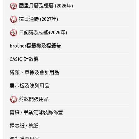
國畫月曆及檯曆 (2026年)
擇日通勝 (2027年)
日記簿及檯墊(2026年)
brother標籤機及標籤帶
CASIO 計數機
簿類、單據及會計用品
展示板及陳列用品
剪綵開張用品
剪綵 / 畢業氣球裝飾佈置
揮春紙 / 剪紙
運動體育用品