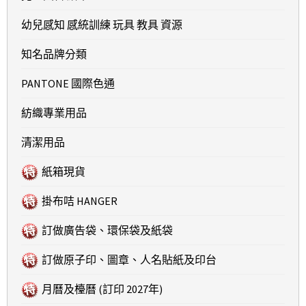
幼兒感知 感統訓練 玩具 教具 資源
知名品牌分類
PANTONE 國際色通
紡織專業用品
清潔用品
紙箱現貨
掛布咭 HANGER
訂做廣告袋、環保袋及紙袋
訂做原子印、圖章、人名貼紙及印台
月曆及檯曆 (訂印 2027年)