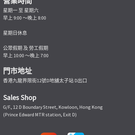
營業時間
星期一 至 星期六
早上 9:00 ～晚上 8:00
星期日休息
公眾假期 及 勞工假期
早上 10:00 ～晚上 7:00
門市地址
香港九龍界限街12號D地舖太子站 D出口
Sales Shop
G/F., 12 D Boundary Street, Kowloon, Hong Kong
(Prince Edward MTR station, Exit D)