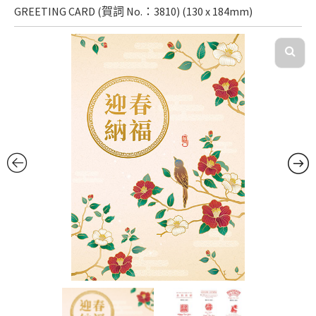
GREETING CARD (賀詞 No.：3810) (130 x 184mm)