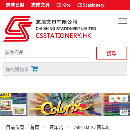
志成日曆
志成文具
CS Kite
CS Stationery
你的購物車 :
目前位置 :
首頁
賀年咭
2500 LM-32 賀年咭