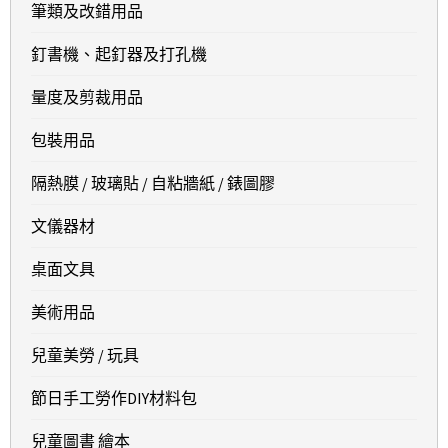
筆類及改錯用品
釘書機、起釘器及打孔機
量度及剪裁用品
包裝用品
隔熱膜 / 玻璃貼 / 自粘牆紙 / 錶圖膠
文儀器材
桌面文具
美術用品
兒童美勞 / 玩具
節日手工勞作DIY材料包
兒童圖書 繪本