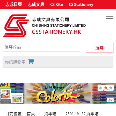
志成日曆
志成文具
CS Kite
CS Stationery
你的購物車 :
目前位置 :
首頁
賀年咭
2501 LM-32 賀年咭