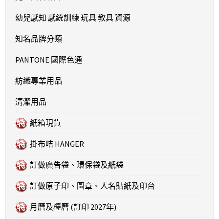
幼兒感知 感統訓練 玩具 教具 資源
知名品牌分類
PANTONE 國際色通
紡織專業用品
清潔用品
紙箱現貨
掛布咭 HANGER
訂做廣告袋、環保袋及紙袋
訂做原子印、圖章、人名貼紙及印台
月曆及檯曆 (訂印 2027年)