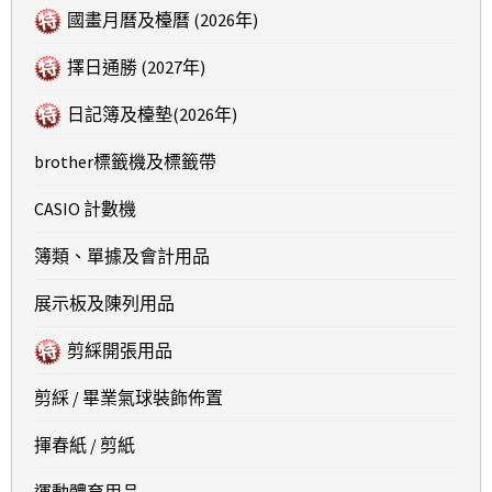
國畫月曆及檯曆 (2026年)
擇日通勝 (2027年)
日記簿及檯墊(2026年)
brother標籤機及標籤帶
CASIO 計數機
簿類、單據及會計用品
展示板及陳列用品
剪綵開張用品
剪綵 / 畢業氣球裝飾佈置
揮春紙 / 剪紙
運動體育用品