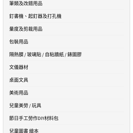
筆類及改錯用品
釘書機、起釘器及打孔機
量度及剪裁用品
包裝用品
隔熱膜 / 玻璃貼 / 自粘牆紙 / 錶圖膠
文儀器材
桌面文具
美術用品
兒童美勞 / 玩具
節日手工勞作DIY材料包
兒童圖書 繪本