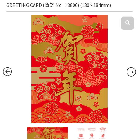
GREETING CARD (賀詞 No.：3806) (130 x 184mm)