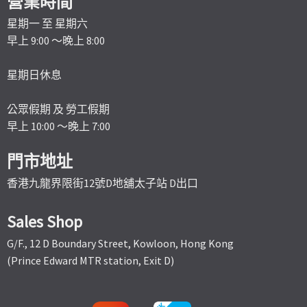
營業時間
星期一 至 星期六
早上 9:00 ～晚上 8:00
星期日休息
公眾假期 及 勞工假期
早上 10:00 ～晚上 7:00
門市地址
香港九龍界限街12號D地舖太子站 D出口
Sales Shop
G/F., 12 D Boundary Street, Kowloon, Hong Kong
(Prince Edward MTR station, Exit D)