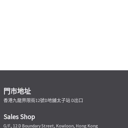
門市地址
香港九龍界限街12號D地舖太子站 D出口
Sales Shop
G/F., 12 D Boundary Street, Kowloon, Hong Kong