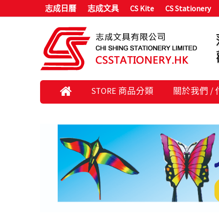
志成日曆
志成文具
CS Kite
CS Stationery
STORE 商品分類
關於我們 /