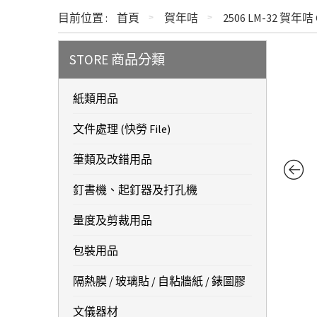
目前位置 :
首頁
賀年咭
2506 LM-32 賀年咭 
STORE 商品分類
紙類用品
文件處理 (快勞 File)
筆類及改錯用品
釘書機、起釘器及打孔機
量度及剪裁用品
包裝用品
隔熱膜 / 玻璃貼 / 自粘牆紙 / 錶圖膠
文儀器材