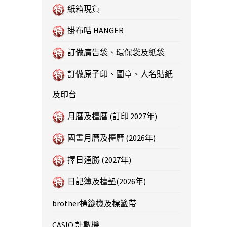
紙箱現貨
掛布咭 HANGER
訂做廣告袋、環保袋及紙袋
訂做原子印、圖章、人名貼紙
及印台
月曆及檯曆 (訂印 2027年)
國畫月曆及檯曆 (2026年)
擇日通勝 (2027年)
日記簿及檯墊(2026年)
brother標籤機及標籤帶
CASIO 計數機