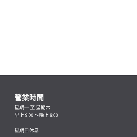
營業時間
星期一 至 星期六
早上 9:00 ～晚上 8:00
星期日休息