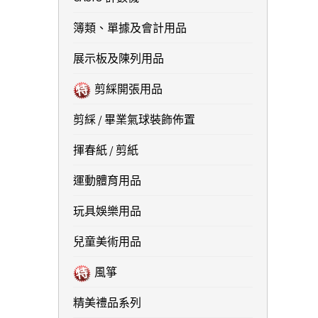
簿類、單據及會計用品
展示板及陳列用品
剪綵開張用品
剪綵 / 畢業氣球裝飾佈置
揮春紙 / 剪紙
運動體育用品
玩具娛樂用品
兒童美術用品
風箏
精美禮品系列