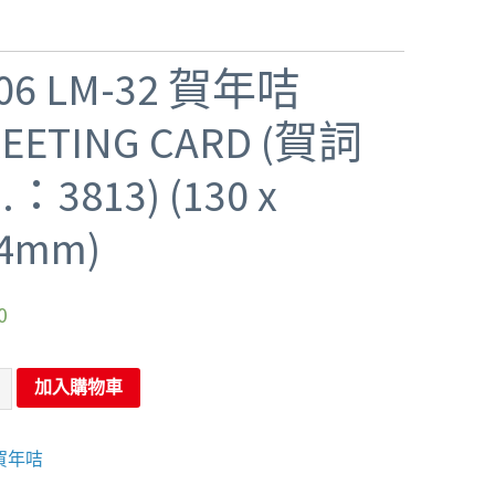
06 LM-32 賀年咭
EETING CARD (賀詞
.：3813) (130 x
4mm)
0
加入購物車
賀年咭