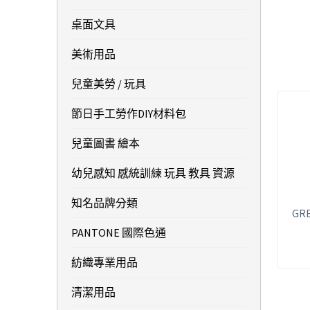
桌面文具
美術用品
兒童美勞 / 玩具
節日手工勞作DIY材料包
兒童圖書 繪本
幼兒感知 感統訓練 玩具 教具 資源
知名品牌分類
GRE
PANTONE 國際色通
紡織專業用品
清潔用品