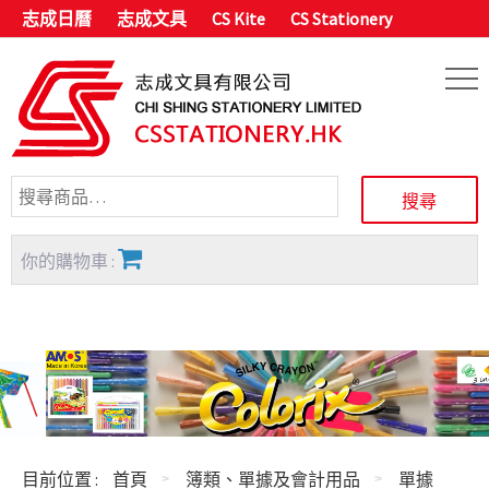
志成日曆
志成文具
CS Kite
CS Stationery
你的購物車 :
目前位置 :
首頁
簿類、單據及會計用品
單據