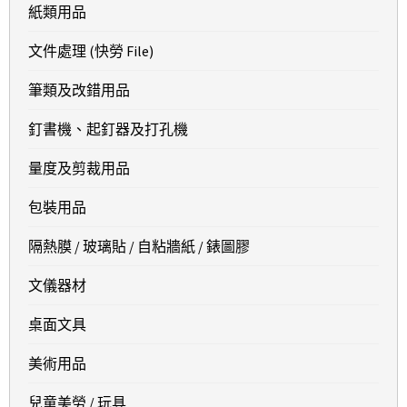
紙類用品
文件處理 (快勞 File)
筆類及改錯用品
釘書機、起釘器及打孔機
量度及剪裁用品
包裝用品
隔熱膜 / 玻璃貼 / 自粘牆紙 / 錶圖膠
文儀器材
桌面文具
美術用品
兒童美勞 / 玩具