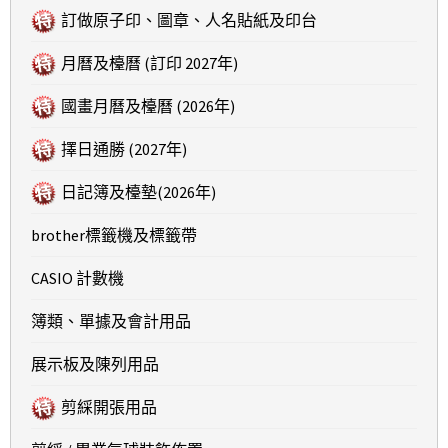
訂做原子印、圖章、人名貼紙及印台
月曆及檯曆 (訂印 2027年)
國畫月曆及檯曆 (2026年)
擇日通勝 (2027年)
日記簿及檯墊(2026年)
brother標籤機及標籤帶
CASIO 計數機
簿類、單據及會計用品
展示板及陳列用品
剪綵開張用品