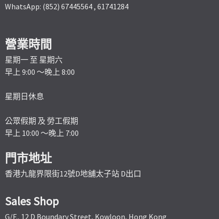
WhatsApp: (852) 67445564 , 61741284
營業時間
星期一 至 星期六
早上 9:00 ～晚上 8:00
星期日休息
公眾假期 及 勞工假期
早上 10:00 ～晚上 7:00
門市地址
香港九龍界限街12號D地舖太子站 D出口
Sales Shop
G/F., 12 D Boundary Street, Kowloon, Hong Kong