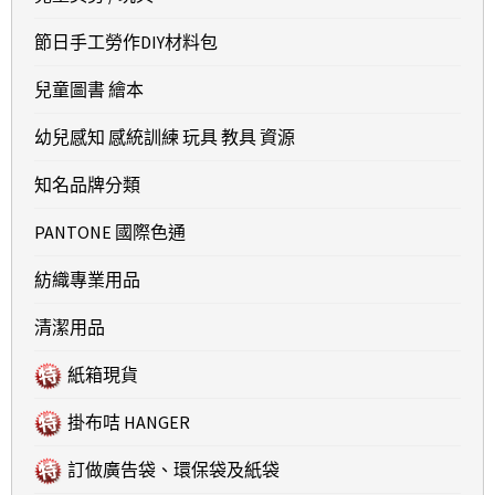
節日手工勞作DIY材料包
兒童圖書 繪本
幼兒感知 感統訓練 玩具 教具 資源
知名品牌分類
PANTONE 國際色通
紡織專業用品
清潔用品
紙箱現貨
掛布咭 HANGER
訂做廣告袋、環保袋及紙袋