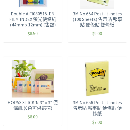
Double A FI080515-EN
3M No.654 Post-it-notes
FILM INDEX 螢光便條紙
(100 Sheets) 告示貼 報事
(44mm x 12mm) (售罄)
貼 便條貼 便條紙
$
8.50
$
9.00
HOPAX STICK’N 3″ x 3″ 便
3M No.656 Post-it-notes
條紙 (6色可供選擇)
告示貼 報事貼 便條貼 便
條紙
$
6.00
$
7.00