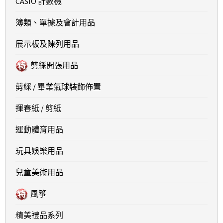
CASIO 計數機
簿類、單據及會計用品
展示板及陳列用品
剪綵開張用品
剪綵 / 畢業氣球裝飾佈置
揮春紙 / 剪紙
運動體育用品
玩具娛樂用品
兒童美術用品
風箏
精美禮品系列