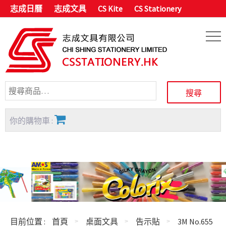
志成日曆
志成文具
CS Kite
CS Stationery
你的購物車 :
目前位置 :
首頁
桌面文具
告示貼
3M No.655