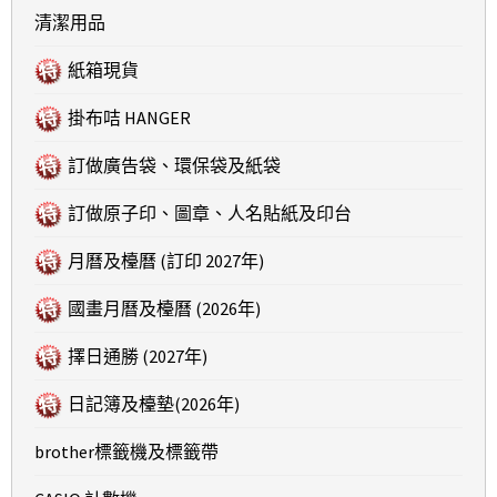
清潔用品
紙箱現貨
掛布咭 HANGER
訂做廣告袋、環保袋及紙袋
訂做原子印、圖章、人名貼紙及印台
月曆及檯曆 (訂印 2027年)
國畫月曆及檯曆 (2026年)
擇日通勝 (2027年)
日記簿及檯墊(2026年)
brother標籤機及標籤帶