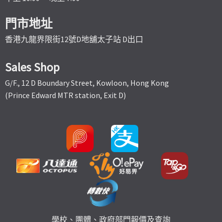
門市地址
香港九龍界限街12號D地舖太子站 D出口
Sales Shop
G/F., 12 D Boundary Street, Kowloon, Hong Kong
(Prince Edward MTR station, Exit D)
學校、團體、政府部門報價及查詢