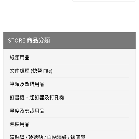
STORE 商品分類
紙類用品
文件處理 (快勞 File)
筆類及改錯用品
釘書機、起釘器及打孔機
量度及剪裁用品
包裝用品
隔熱膜 / 玻璃貼 / 自粘牆紙 / 錶圖膠