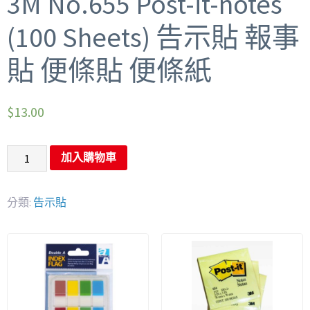
3M No.655 Post-it-notes
(100 Sheets) 告示貼 報事
貼 便條貼 便條紙
$
13.00
加入購物車
分類:
告示貼