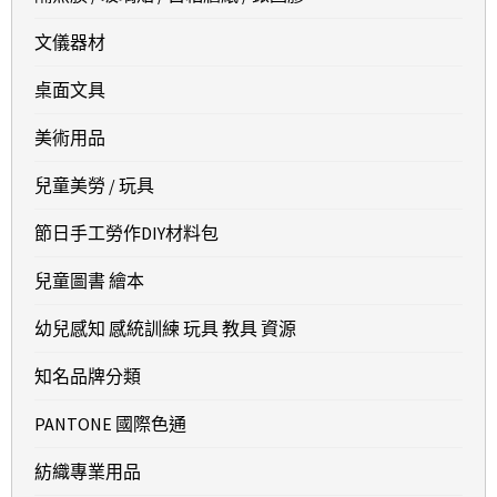
文儀器材
桌面文具
美術用品
兒童美勞 / 玩具
節日手工勞作DIY材料包
兒童圖書 繪本
幼兒感知 感統訓練 玩具 教具 資源
知名品牌分類
PANTONE 國際色通
紡織專業用品