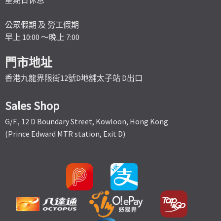
公眾假期 及 勞工假期
早上 10:00 ～晚上 7:00
門市地址
香港九龍界限街12號D地舖太子站 D出口
Sales Shop
G/F., 12 D Boundary Street, Kowloon, Hong Kong
(Prince Edward MTR station, Exit D)