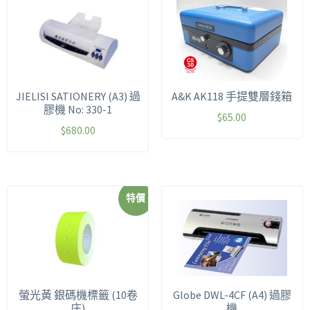
JIELISI SATIONERY (A3) 過
A&K AK118 手提雙層錢箱
膠機 No: 330-1
$
65.00
$
680.00
特價
螢光黃 銀碼機標籤 (10卷
Globe DWL-4CF (A4) 過膠
庄)
機