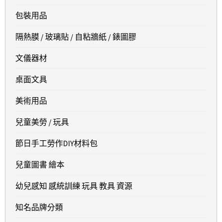
包裝用品
隔熱膜 / 玻璃貼 / 自粘牆紙 / 錶圖膠
文儀器材
桌面文具
美術用品
兒童美勞 / 玩具
節日手工勞作DIY材料包
兒童圖書 繪本
幼兒感知 感統訓練 玩具 教具 資源
知名品牌分類