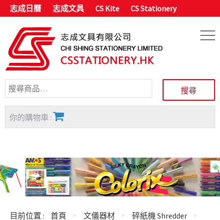
志成日曆
志成文具
CS Kite
CS Stationery
你的購物車 :
目前位置 :
首頁
文儀器材
碎紙機 Shredder