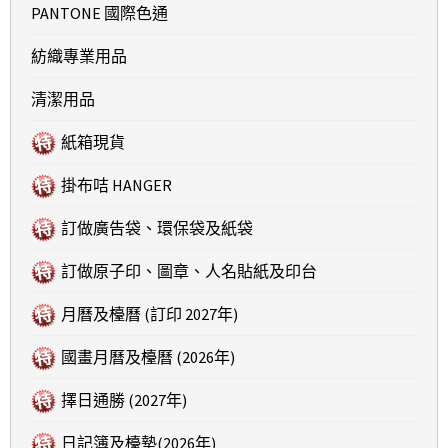
PANTONE 國際色通
紡織專業用品
清潔用品
紙箱現貨
掛布咭 HANGER
訂做廣告袋、環保袋及紙袋
訂做原子印、圖章、人名貼紙及印台
月曆及檯曆 (訂印 2027年)
國畫月曆及檯曆 (2026年)
擇日通勝 (2027年)
日記簿及檯墊(2026年)