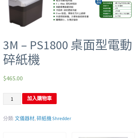
3M – PS1800 桌面型電動
碎紙機
$
465.00
加入購物車
分類:
文儀器材
,
碎紙機 Shredder