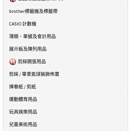
brother標籤機及標籤帶
CASIO 計數機
簿類、單據及會計用品
展示板及陳列用品
剪綵開張用品
剪綵 / 畢業氣球裝飾佈置
揮春紙 / 剪紙
運動體育用品
玩具娛樂用品
兒童美術用品