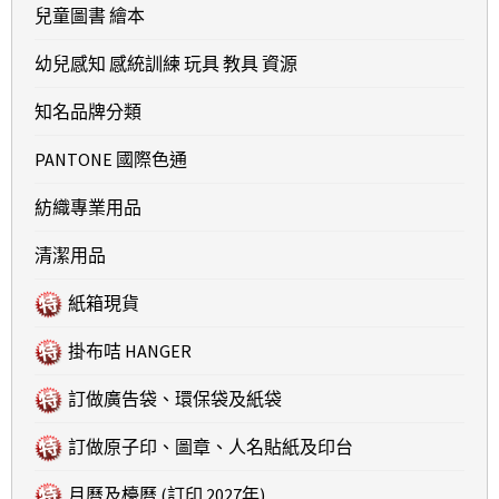
兒童圖書 繪本
幼兒感知 感統訓練 玩具 教具 資源
知名品牌分類
PANTONE 國際色通
紡織專業用品
清潔用品
紙箱現貨
掛布咭 HANGER
訂做廣告袋、環保袋及紙袋
訂做原子印、圖章、人名貼紙及印台
月曆及檯曆 (訂印 2027年)