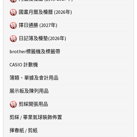
國畫月曆及檯曆 (2026年)
擇日通勝 (2027年)
日記簿及檯墊(2026年)
brother標籤機及標籤帶
CASIO 計數機
簿類、單據及會計用品
展示板及陳列用品
剪綵開張用品
剪綵 / 畢業氣球裝飾佈置
揮春紙 / 剪紙