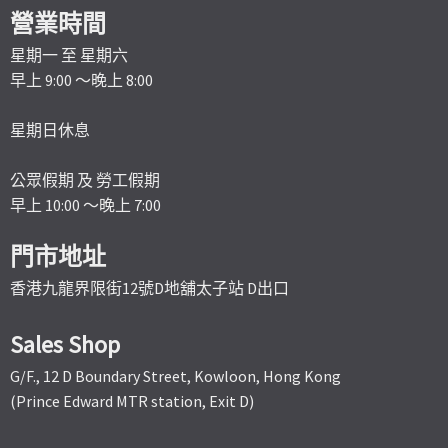
營業時間
星期一 至 星期六
早上 9:00 ～晚上 8:00
星期日休息
公眾假期 及 勞工假期
早上 10:00 ～晚上 7:00
門市地址
香港九龍界限街12號D地舖太子站 D出口
Sales Shop
G/F., 12 D Boundary Street, Kowloon, Hong Kong
(Prince Edward MTR station, Exit D)