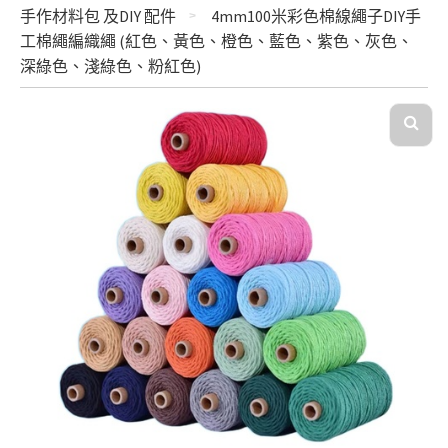
手作材料包 及DIY 配件
4mm100米彩色棉線繩子DIY手
工棉繩編織繩 (紅色、黃色、橙色、藍色、紫色、灰色、
深綠色、淺綠色、粉紅色)