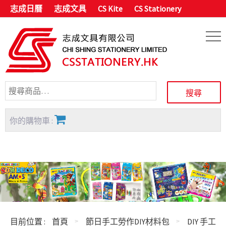
志成日曆
志成文具
CS Kite
CS Stationery
你的購物車 :
目前位置 :
首頁
節日手工勞作DIY材料包
DIY 手工