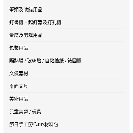
筆類及改錯用品
釘書機、起釘器及打孔機
量度及剪裁用品
包裝用品
隔熱膜 / 玻璃貼 / 自粘牆紙 / 錶圖膠
文儀器材
桌面文具
美術用品
兒童美勞 / 玩具
節日手工勞作DIY材料包