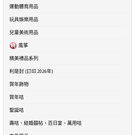
運動體育用品
玩具娛樂用品
兒童美術用品
風箏
精美禮品系列
利是封 (訂印 2026年)
賀年飾物
賀年咭
聖誕咭
壽咭、結婚囍帖、百日宴、萬用咭