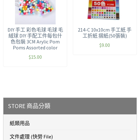
DIY 手工 彩色毛球 毛球 毛
214-C 10x10cm 手工紙 手
絨球 DIY 手配工件每包什
工折紙 摺紙(50張裝)
色包裝 3CM Arylic Pom
$
9.00
Poms Assorted color
$
15.00
STORE 商品分類
紙類用品
文件處理 (快勞 File)