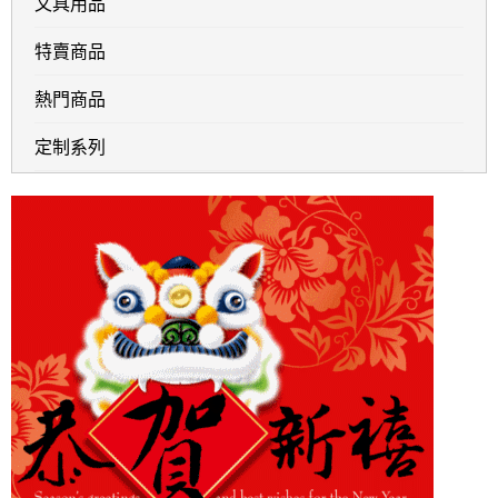
文具用品
特賣商品
熱門商品
定制系列