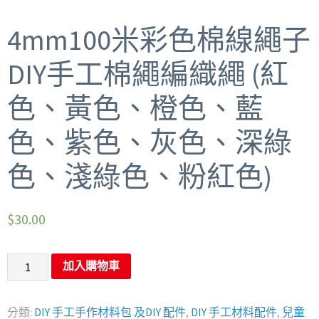
4mm100米彩色棉線繩子
DIY手工棉繩編織繩 (紅
色、黃色、橙色、藍
色、紫色、灰色、深綠
色、淺綠色、粉紅色)
$
30.00
加入購物車
分類:
DIY 手工手作材料包 及DIY 配件
,
DIY 手工材料配件
,
兒童