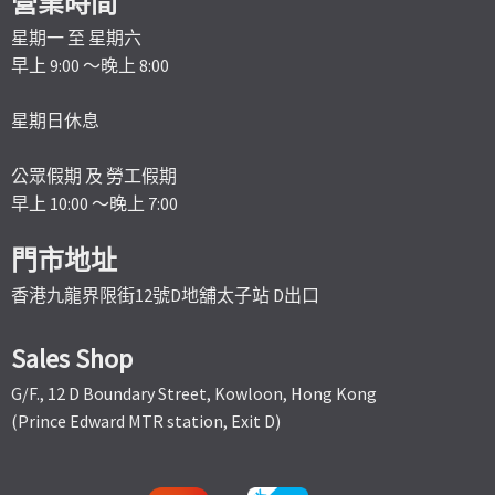
營業時間
星期一 至 星期六
早上 9:00 ～晚上 8:00
星期日休息
公眾假期 及 勞工假期
早上 10:00 ～晚上 7:00
門市地址
香港九龍界限街12號D地舖太子站 D出口
Sales Shop
G/F., 12 D Boundary Street, Kowloon, Hong Kong
(Prince Edward MTR station, Exit D)