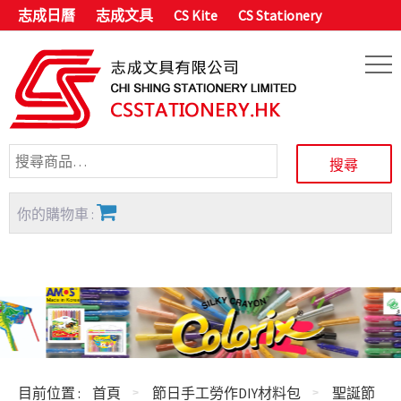
志成日曆
志成文具
CS Kite
CS Stationery
你的購物車 :
目前位置 :
首頁
節日手工勞作DIY材料包
聖誕節