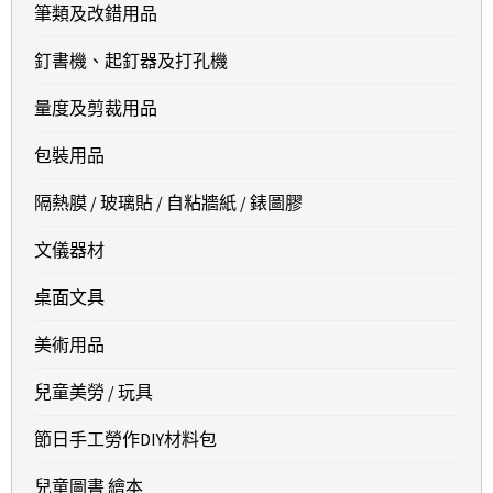
筆類及改錯用品
釘書機、起釘器及打孔機
量度及剪裁用品
包裝用品
隔熱膜 / 玻璃貼 / 自粘牆紙 / 錶圖膠
文儀器材
桌面文具
美術用品
兒童美勞 / 玩具
節日手工勞作DIY材料包
兒童圖書 繪本