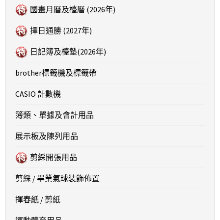
國畫月曆及檯曆 (2026年)
擇日通勝 (2027年)
日記簿及檯墊(2026年)
brother標籤機及標籤帶
CASIO 計數機
簿類、單據及會計用品
展示板及陳列用品
剪綵開張用品
剪綵 / 畢業氣球裝飾佈置
揮春紙 / 剪紙