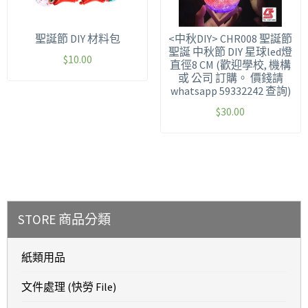
聖誕節 DIY 材料包
<中秋DIY> CHR008 聖誕節
聖誕 中秋節 DIY 星球led燈
$
10.00
直徑8 CM (歡迎學校, 機構
或 公司 訂購。 價錢請
whatsapp 59332242 查詢)
$
30.00
STORE 商品分類
紙類用品
文件處理 (快勞 File)