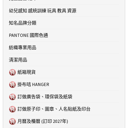
幼兒感知 感統訓練 玩具 教具 資源
知名品牌分類
PANTONE 國際色通
紡織專業用品
清潔用品
紙箱現貨
掛布咭 HANGER
訂做廣告袋、環保袋及紙袋
訂做原子印、圖章、人名貼紙及印台
月曆及檯曆 (訂印 2027年)