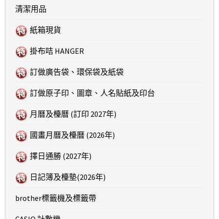
清潔用品
紙箱現貨
掛布咭 HANGER
訂做廣告袋、環保袋及紙袋
訂做原子印、圖章、人名貼紙及印台
月曆及檯曆 (訂印 2027年)
國畫月曆及檯曆 (2026年)
擇日通勝 (2027年)
日記簿及檯墊(2026年)
brother標籤機及標籤帶
CASIO 計數機