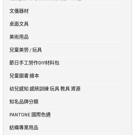
文儀器材
桌面文具
美術用品
兒童美勞 / 玩具
節日手工勞作DIY材料包
兒童圖書 繪本
幼兒感知 感統訓練 玩具 教具 資源
知名品牌分類
PANTONE 國際色通
紡織專業用品