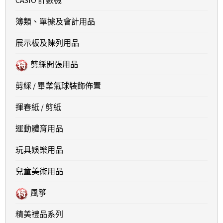
簿類、單據及會計用品
展示板及陳列用品
剪綵開張用品
剪綵 / 畢業氣球裝飾佈置
揮春紙 / 剪紙
運動體育用品
玩具娛樂用品
兒童美術用品
風箏
精美禮品系列