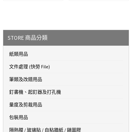
STORE 商品分類
紙類用品
文件處理 (快勞 File)
筆類及改錯用品
釘書機、起釘器及打孔機
量度及剪裁用品
包裝用品
隔熱膜 / 玻璃貼 / 自粘牆紙 / 錶圖膠