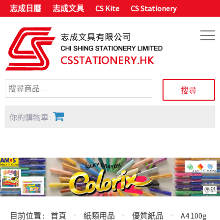
志成日曆
志成文具
CS Kite
CS Stationery
你的購物車 :
目前位置 :
首頁
紙類用品
優質紙品
A4 100g