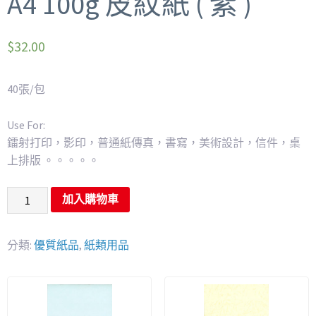
A4 100g 皮紋紙 ( 紫 )
$
32.00
40張/包
Use For:
鐳射打印，影印，普通紙傳真，書寫，美術設計，信件，桌
上排版 。。。。。
加入購物車
分類:
優質紙品
,
紙類用品