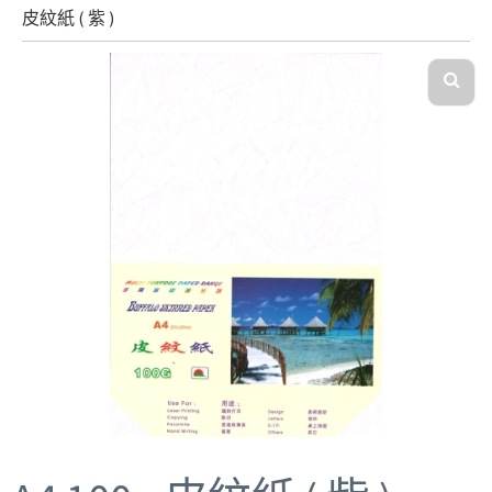
皮紋紙 ( 紫 )