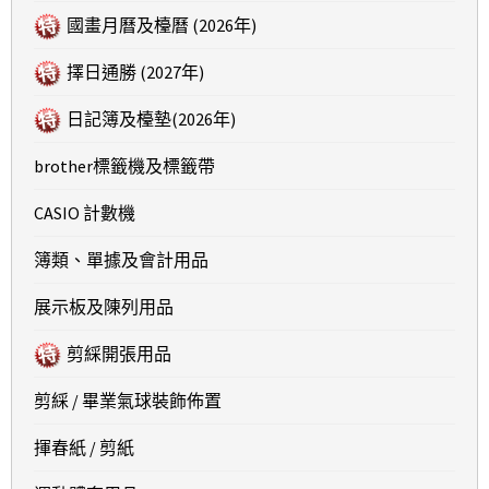
國畫月曆及檯曆 (2026年)
擇日通勝 (2027年)
日記簿及檯墊(2026年)
brother標籤機及標籤帶
CASIO 計數機
簿類、單據及會計用品
展示板及陳列用品
剪綵開張用品
剪綵 / 畢業氣球裝飾佈置
揮春紙 / 剪紙