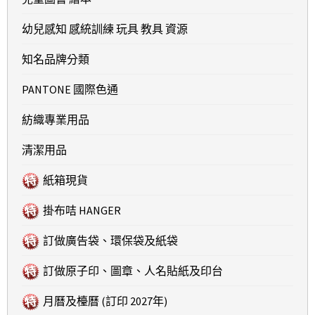
幼兒感知 感統訓練 玩具 教具 資源
知名品牌分類
PANTONE 國際色通
紡織專業用品
清潔用品
紙箱現貨
掛布咭 HANGER
訂做廣告袋、環保袋及紙袋
訂做原子印、圖章、人名貼紙及印台
月曆及檯曆 (訂印 2027年)