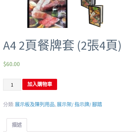
A4 2頁餐牌套 (2張4頁)
$
60.00
加入購物車
分類:
展示板及陳列用品
,
展示架/ 指示牌/ 腳踏
描述