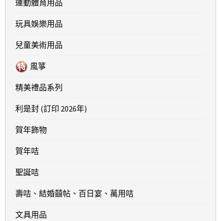
運動體育用品
玩具娛樂用品
兒童美術用品
風箏
精美禮品系列
利是封 (訂印 2026年)
賀年飾物
賀年咭
聖誕咭
壽咭、結婚囍帖、百日宴、萬用咭
文具用品