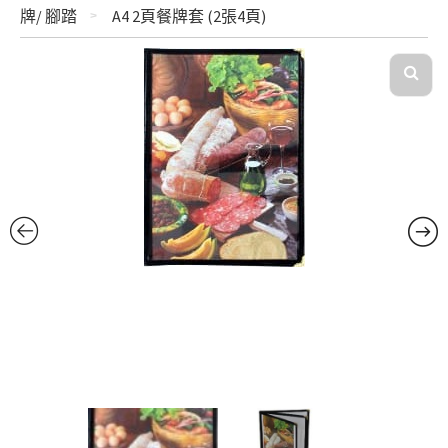
牌/ 腳踏
A4 2頁餐牌套 (2張4頁)