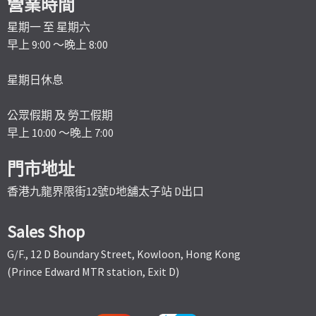
營業時間
星期一 至 星期六
早上 9:00 ～晚上 8:00
星期日休息
公眾假期 及 勞工假期
早上 10:00 ～晚上 7:00
門市地址
香港九龍界限街12號D地舖太子站 D出口
Sales Shop
G/F., 12 D Boundary Street, Kowloon, Hong Kong
(Prince Edward MTR station, Exit D)