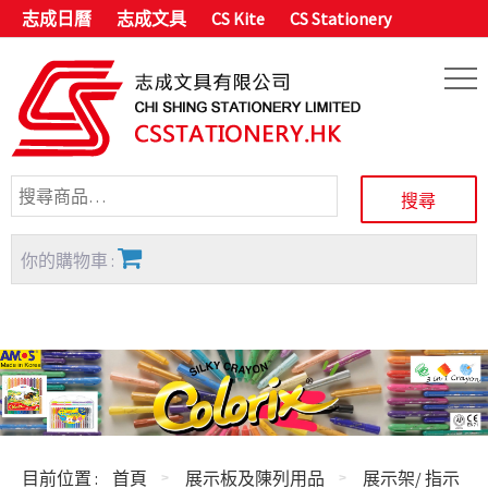
志成日曆
志成文具
CS Kite
CS Stationery
你的購物車 :
目前位置 :
首頁
展示板及陳列用品
展示架/ 指示