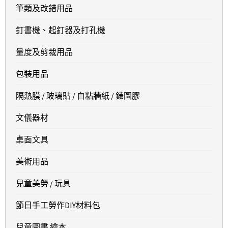
筆類及改錯用品
釘書機、起釘器及打孔機
量度及剪裁用品
包裝用品
隔熱膜 / 玻璃貼 / 自粘牆紙 / 錶圖膠
文儀器材
桌面文具
美術用品
兒童美勞 / 玩具
節日手工勞作DIY材料包
兒童圖書 繪本