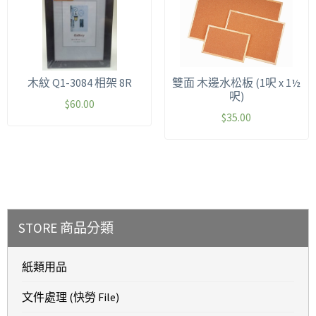
木紋 Q1-3084 相架 8R
雙面 木邊水松板 (1呎 x 1½
呎)
$
60.00
$
35.00
STORE 商品分類
紙類用品
文件處理 (快勞 File)