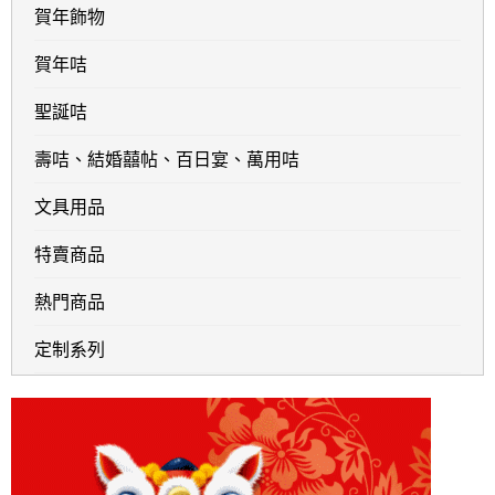
賀年飾物
賀年咭
聖誕咭
壽咭、結婚囍帖、百日宴、萬用咭
文具用品
特賣商品
熱門商品
定制系列