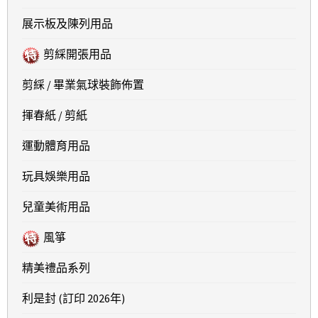
展示板及陳列用品
剪綵開張用品
剪綵 / 畢業氣球裝飾佈置
揮春紙 / 剪紙
運動體育用品
玩具娛樂用品
兒童美術用品
風箏
精美禮品系列
利是封 (訂印 2026年)