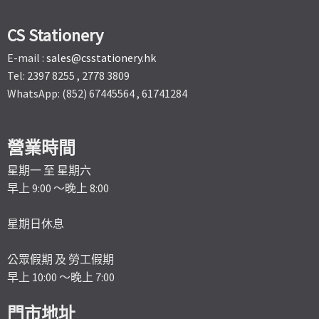
CS Stationery
E-mail :
sales@csstationery.hk
Tel: 2397 8255 , 2778 3809
WhatsApp: (852) 67445564 , 61741284
營業時間
星期一 至 星期六
早上 9:00 ～晚上 8:00
星期日休息
公眾假期 及 勞工假期
早上 10:00 ～晚上 7:00
門市地址