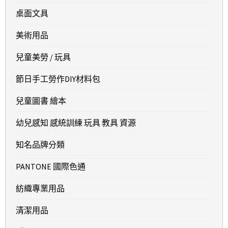
桌面文具
美術用品
兒童美勞 / 玩具
節日手工勞作DIY材料包
兒童圖書 繪本
幼兒感知 感統訓練 玩具 教具 資源
知名品牌分類
PANTONE 國際色通
紡織專業用品
清潔用品