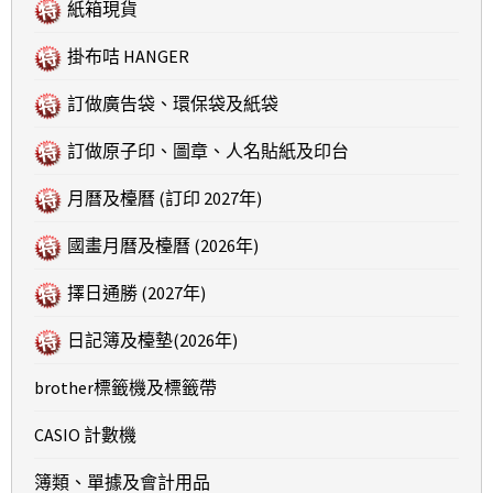
紙箱現貨
掛布咭 HANGER
訂做廣告袋、環保袋及紙袋
訂做原子印、圖章、人名貼紙及印台
月曆及檯曆 (訂印 2027年)
國畫月曆及檯曆 (2026年)
擇日通勝 (2027年)
日記簿及檯墊(2026年)
brother標籤機及標籤帶
CASIO 計數機
簿類、單據及會計用品