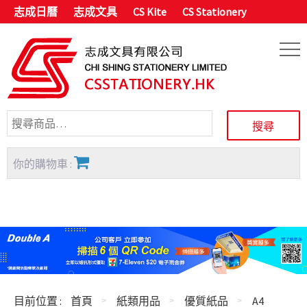
志成日曆
志成文具
CS Kite
CS Stationery
你的購物車 :
目前位置 :
首頁
紙類用品
優質紙品
A4