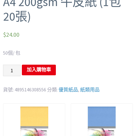
A4 200gsm 牛皮紙 (1包
20張)
$
24.00
50個/ 包
加入購物車
貨號:
4895146308556
分類:
優質紙品
,
紙類用品