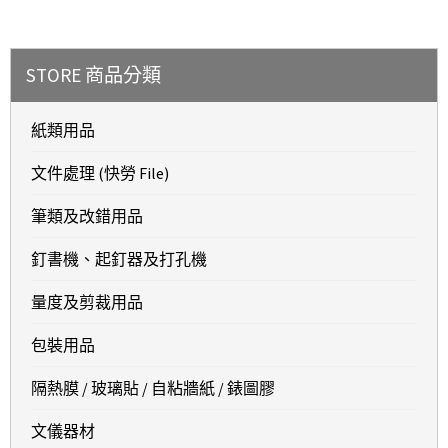
STORE 商品分類
紙類用品
文件處理 (快勞 File)
筆類及改錯用品
釘書機、起釘器及打孔機
量度及剪裁用品
包裝用品
隔熱膜 / 玻璃貼 / 自粘牆紙 / 錶圖膠
文儀器材