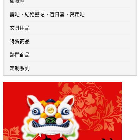
聖誕咭
壽咭、結婚囍帖、百日宴、萬用咭
文具用品
特賣商品
熱門商品
定制系列