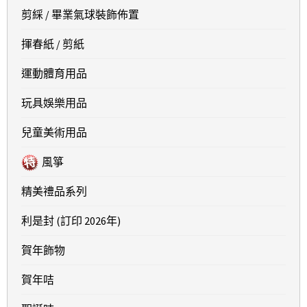
剪綵 / 畢業氣球裝飾佈置
揮春紙 / 剪紙
運動體育用品
玩具娛樂用品
兒童美術用品
風箏
精美禮品系列
利是封 (訂印 2026年)
賀年飾物
賀年咭