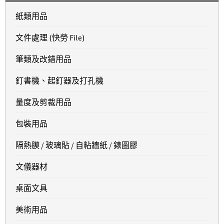
紙類用品
文件處理 (快勞 File)
筆類及改錯用品
釘書機、起釘器及打孔機
量度及剪裁用品
包裝用品
隔熱膜 / 玻璃貼 / 自粘牆紙 / 錶圖膠
文儀器材
桌面文具
美術用品