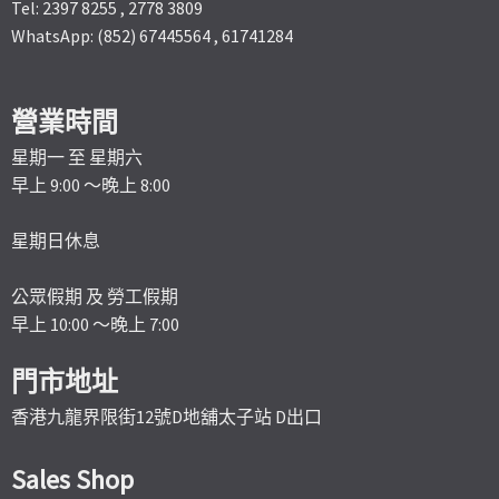
Tel: 2397 8255 , 2778 3809
WhatsApp: (852) 67445564 , 61741284
營業時間
星期一 至 星期六
早上 9:00 ～晚上 8:00
星期日休息
公眾假期 及 勞工假期
早上 10:00 ～晚上 7:00
門市地址
香港九龍界限街12號D地舖太子站 D出口
Sales Shop