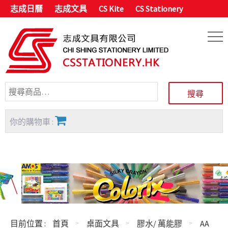
志成日曆
志成文具
CS Kite
CS Stationery
你的購物車 :
目前位置 :
首頁
桌面文具
膠水/ 萬能膠
AA