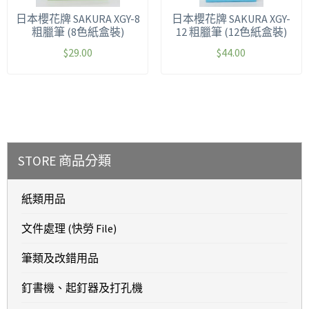
日本櫻花牌 SAKURA XGY-8
日本櫻花牌 SAKURA XGY-
粗臘筆 (8色紙盒裝)
12 粗臘筆 (12色紙盒裝)
$
29.00
$
44.00
STORE 商品分類
紙類用品
文件處理 (快勞 File)
筆類及改錯用品
釘書機、起釘器及打孔機