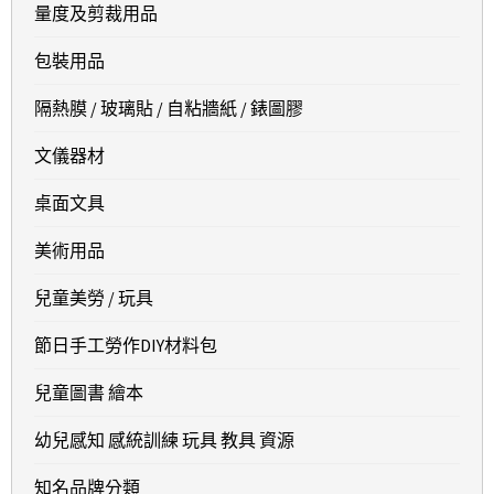
量度及剪裁用品
包裝用品
隔熱膜 / 玻璃貼 / 自粘牆紙 / 錶圖膠
文儀器材
桌面文具
美術用品
兒童美勞 / 玩具
節日手工勞作DIY材料包
兒童圖書 繪本
幼兒感知 感統訓練 玩具 教具 資源
知名品牌分類