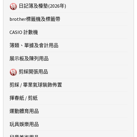
日記簿及檯墊(2026年)
brother標籤機及標籤帶
CASIO 計數機
簿類、單據及會計用品
展示板及陳列用品
剪綵開張用品
剪綵 / 畢業氣球裝飾佈置
揮春紙 / 剪紙
運動體育用品
玩具娛樂用品