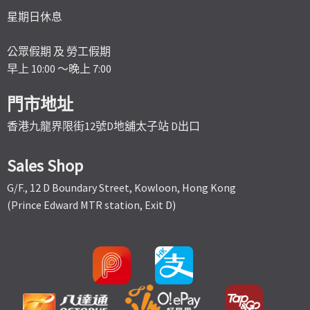
星期日休息
公眾假期 及 勞工假期
早上 10:00 ～晚上 7:00
門市地址
香港九龍界限街12號D地舖太子站 D出口
Sales Shop
G/F., 12 D Boundary Street, Kowloon, Hong Kong
(Prince Edward MTR station, Exit D)