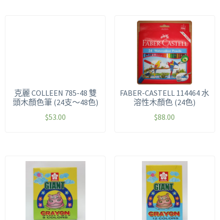
克麗 COLLEEN 785-48 雙
FABER-CASTELL 114464 水
頭木顏色筆 (24支～48色)
溶性木顏色 (24色)
$
53.00
$
88.00