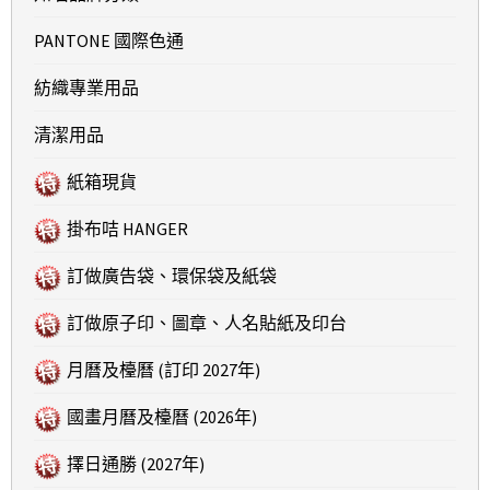
PANTONE 國際色通
紡織專業用品
清潔用品
紙箱現貨
掛布咭 HANGER
訂做廣告袋、環保袋及紙袋
訂做原子印、圖章、人名貼紙及印台
月曆及檯曆 (訂印 2027年)
國畫月曆及檯曆 (2026年)
擇日通勝 (2027年)