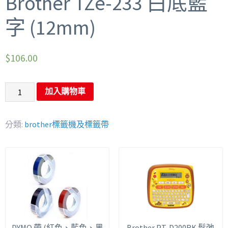
Brother TZe-233 白底藍
字 (12mm)
$
106.00
加入購物車
分類:
brother標籤機及標籤帶
DYMO 帶 (紅色、藍色、黑
Brother PT-D200RK 鬆弛