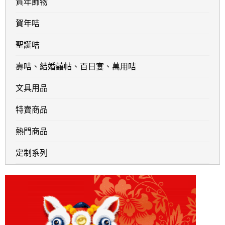
賀年飾物
賀年咭
聖誕咭
壽咭、結婚囍帖、百日宴、萬用咭
文具用品
特賣商品
熱門商品
定制系列