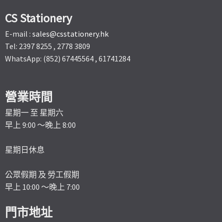
CS Stationery
E-mail :
sales@csstationery.hk
Tel: 2397 8255 , 2778 3809
WhatsApp: (852) 67445564 , 61741284
營業時間
星期一 至 星期六
早上 9:00 ～晚上 8:00
星期日休息
公眾假期 及 勞工假期
早上 10:00 ～晚上 7:00
門市地址