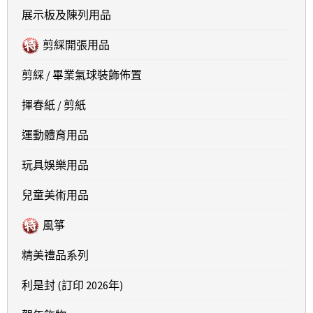
展示板及陳列用品
剪綵開張用品
剪綵 / 畢業氣球裝飾佈置
揮春紙 / 剪紙
運動體育用品
玩具娛樂用品
兒童美術用品
風箏
精美禮品系列
利是封 (訂印 2026年)