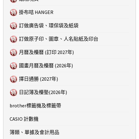
掛布咭 HANGER
訂做廣告袋、環保袋及紙袋
訂做原子印、圖章、人名貼紙及印台
月曆及檯曆 (訂印 2027年)
國畫月曆及檯曆 (2026年)
擇日通勝 (2027年)
日記簿及檯墊(2026年)
brother標籤機及標籤帶
CASIO 計數機
簿類、單據及會計用品