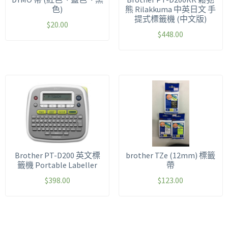
色)
熊 Rilakkuma 中英日文 手
提式標籤機 (中文版)
$
20.00
$
448.00
Brother PT-D200 英文標
brother TZe (12mm) 標籤
籤機 Portable Labeller
帶
$
398.00
$
123.00