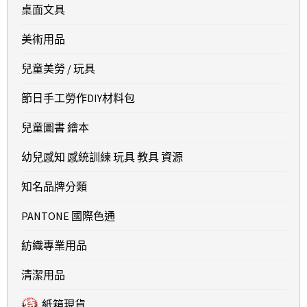
桌面文具
美術用品
兒童美勞 / 玩具
節日手工勞作DIY材料包
兒童圖書 繪本
幼兒感知 感統訓練 玩具 教具 資源
知名品牌分類
PANTONE 國際色通
紡織專業用品
清潔用品
紙箱現貨