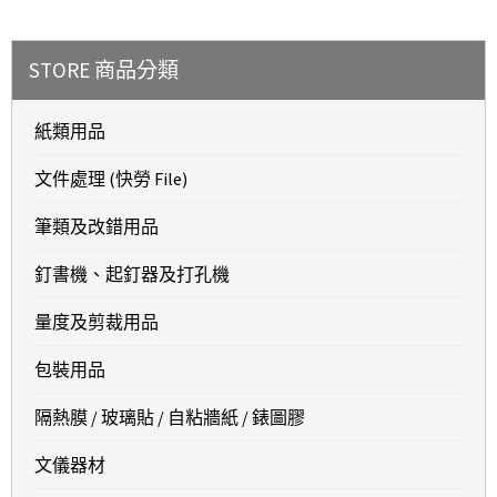
STORE 商品分類
紙類用品
文件處理 (快勞 File)
筆類及改錯用品
釘書機、起釘器及打孔機
量度及剪裁用品
包裝用品
隔熱膜 / 玻璃貼 / 自粘牆紙 / 錶圖膠
文儀器材