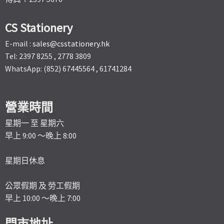
CS Stationery
E-mail :
sales@csstationery.hk
Tel: 2397 8255 , 2778 3809
WhatsApp: (852) 67445564 , 61741284
營業時間
星期一 至 星期六
早上 9:00 ～晚上 8:00
星期日休息
公眾假期 及 勞工假期
早上 10:00 ～晚上 7:00
門市地址