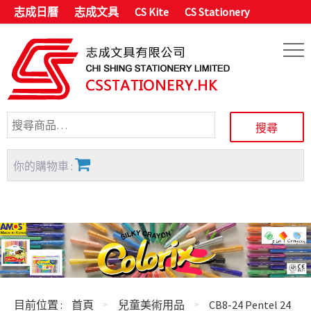
志成日曆
志成文具
CS Kite
CS Stationery
你的購物車 :
目前位置 :
首頁
兒童美術用品
CB8-24 Pentel 24