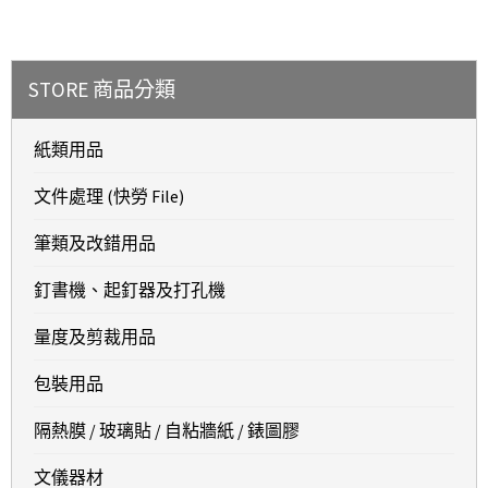
STORE 商品分類
紙類用品
文件處理 (快勞 File)
筆類及改錯用品
釘書機、起釘器及打孔機
量度及剪裁用品
包裝用品
隔熱膜 / 玻璃貼 / 自粘牆紙 / 錶圖膠
文儀器材