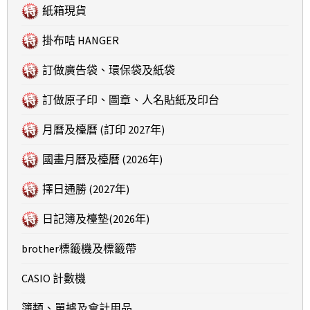
紙箱現貨
掛布咭 HANGER
訂做廣告袋、環保袋及紙袋
訂做原子印、圖章、人名貼紙及印台
月曆及檯曆 (訂印 2027年)
國畫月曆及檯曆 (2026年)
擇日通勝 (2027年)
日記簿及檯墊(2026年)
brother標籤機及標籤帶
CASIO 計數機
簿類、單據及會計用品