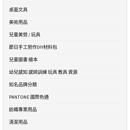
桌面文具
美術用品
兒童美勞 / 玩具
節日手工勞作DIY材料包
兒童圖書 繪本
幼兒感知 感統訓練 玩具 教具 資源
知名品牌分類
PANTONE 國際色通
紡織專業用品
清潔用品