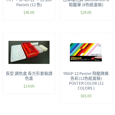
Pastels (12 色)
粗臘筆 (8色紙盒裝)
$
45.00
$
29.00
長型 調色盒 長方形套裝調
YNGP-12 Pentel 飛龍牌廣
色盒
告彩(12色紙盒裝)
POSTER COLOR (12
$
14.00
COLORS )
$
65.00