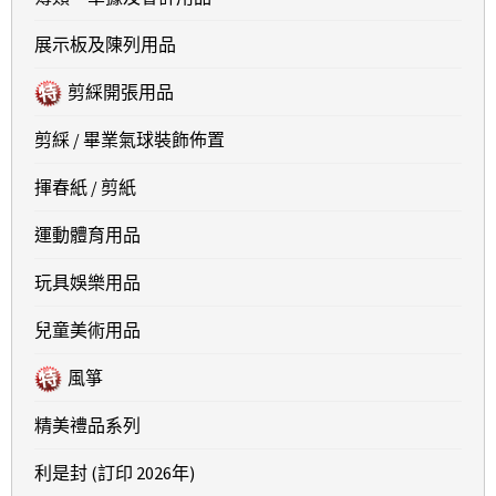
展示板及陳列用品
剪綵開張用品
剪綵 / 畢業氣球裝飾佈置
揮春紙 / 剪紙
運動體育用品
玩具娛樂用品
兒童美術用品
風箏
精美禮品系列
利是封 (訂印 2026年)