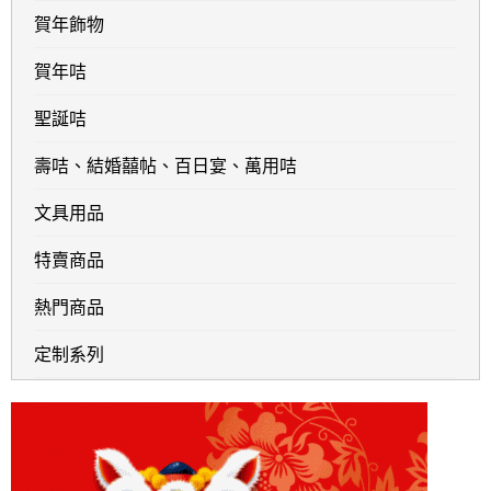
賀年飾物
賀年咭
聖誕咭
壽咭、結婚囍帖、百日宴、萬用咭
文具用品
特賣商品
熱門商品
定制系列