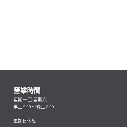
營業時間
星期一 至 星期六
早上 9:00 ～晚上 8:00
星期日休息