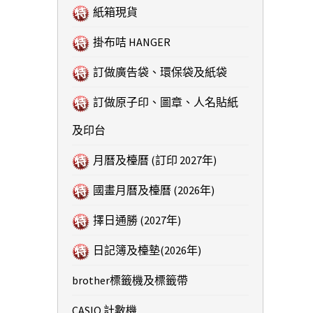
紙箱現貨
掛布咭 HANGER
訂做廣告袋、環保袋及紙袋
訂做原子印、圖章、人名貼紙
及印台
月曆及檯曆 (訂印 2027年)
國畫月曆及檯曆 (2026年)
擇日通勝 (2027年)
日記簿及檯墊(2026年)
brother標籤機及標籤帶
CASIO 計數機