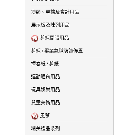
簿類、單據及會計用品
展示板及陳列用品
剪綵開張用品
剪綵 / 畢業氣球裝飾佈置
揮春紙 / 剪紙
運動體育用品
玩具娛樂用品
兒童美術用品
風箏
精美禮品系列