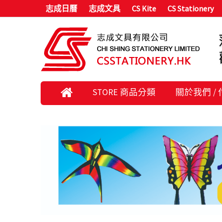
志成日曆
志成文具
CS Kite
CS Stationery
STORE 商品分類
關於我們 /