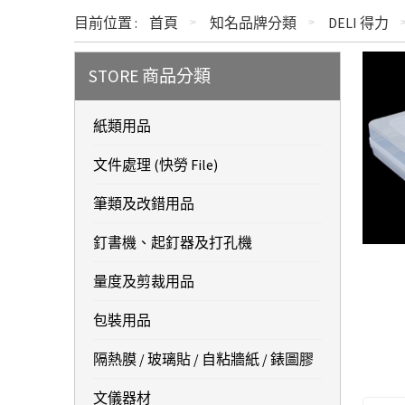
目前位置 :
首頁
知名品牌分類
DELI 得力
STORE 商品分類
紙類用品
文件處理 (快勞 File)
筆類及改錯用品
釘書機、起釘器及打孔機
量度及剪裁用品
包裝用品
隔熱膜 / 玻璃貼 / 自粘牆紙 / 錶圖膠
文儀器材