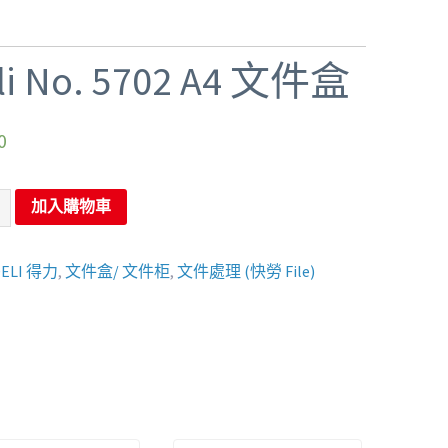
li No. 5702 A4 文件盒
0
加入購物車
DELI 得力
,
文件盒/ 文件柜
,
文件處理 (快勞 File)