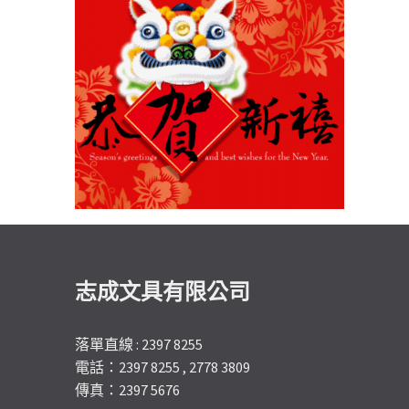
志成文具有限公司
落單直線 : 2397 8255
電話：2397 8255 , 2778 3809
傳真：2397 5676