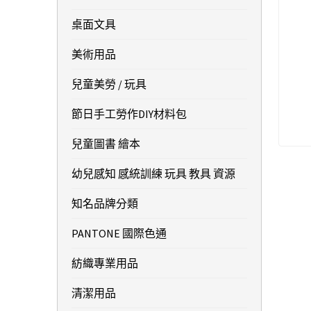
桌面文具
美術用品
兒童美勞 / 玩具
節日手工勞作DIY材料包
兒童圖書 繪本
幼兒感知 感統訓練 玩具 教具 資源
知名品牌分類
PANTONE 國際色通
紡織專業用品
清潔用品