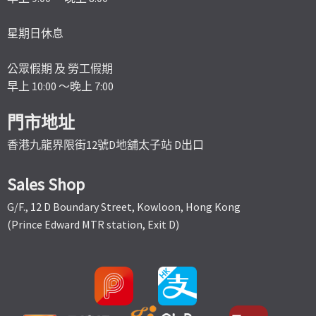
星期日休息
公眾假期 及 勞工假期
早上 10:00 ～晚上 7:00
門市地址
香港九龍界限街12號D地舖太子站 D出口
Sales Shop
G/F., 12 D Boundary Street, Kowloon, Hong Kong
(Prince Edward MTR station, Exit D)