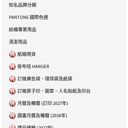
知名品牌分類
PANTONE 國際色通
紡織專業用品
清潔用品
紙箱現貨
掛布咭 HANGER
訂做廣告袋、環保袋及紙袋
訂做原子印、圖章、人名貼紙及印台
月曆及檯曆 (訂印 2027年)
國畫月曆及檯曆 (2026年)
擇日通勝 (2027年)