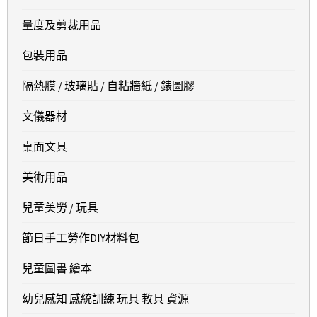
量度及剪裁用品
包裝用品
隔熱膜 / 玻璃貼 / 自粘牆紙 / 錶圖膠
文儀器材
桌面文具
美術用品
兒童美勞 / 玩具
節日手工勞作DIY材料包
兒童圖書 繪本
幼兒感知 感統訓練 玩具 教具 資源