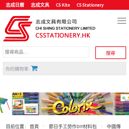
志成日曆
志成文具
CS Kite
CS Stationery
你的購物車 :
目前位置 :
首頁
節日手工勞作DIY材料包
中國傳