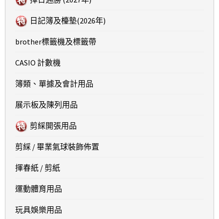
日記簿及檯墊(2026年)
brother標籤機及標籤帶
CASIO 計數機
簿類、單據及會計用品
展示板及陳列用品
剪綵開張用品
剪綵 / 畢業氣球裝飾佈置
揮春紙 / 剪紙
運動體育用品
玩具娛樂用品