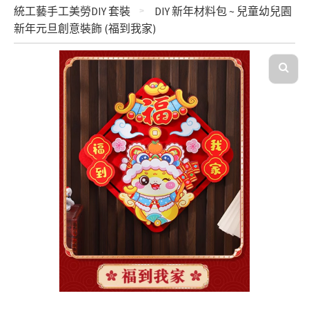
統工藝手工美勞DIY 套裝
DIY 新年材料包 ~ 兒童幼兒園
新年元旦創意裝飾 (福到我家)