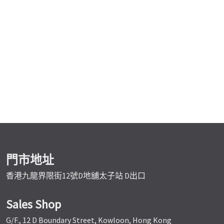
門市地址
香港九龍界限街12號D地舖太子站 D出口
Sales Shop
G/F., 12 D Boundary Street, Kowloon, Hong Kong