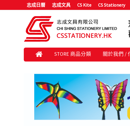
志成日曆
志成文具
CS Kite
CS Stationery
STORE 商品分類
關於我們 /