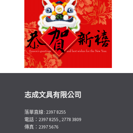
志成文具有限公司
落單直線 : 2397 8255
電話：2397 8255 , 2778 3809
傳真：2397 5676