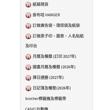
紙箱現貨
掛布咭 HANGER
訂做廣告袋、環保袋及紙袋
訂做原子印、圖章、人名貼紙
及印台
月曆及檯曆 (訂印 2027年)
國畫月曆及檯曆 (2026年)
擇日通勝 (2027年)
日記簿及檯墊(2026年)
brother標籤機及標籤帶
CASIO 計數機