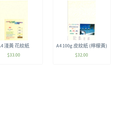
A4 淺黃 花紋紙
A4 100g 皮紋紙 (檸檬黃)
$
33.00
$
32.00