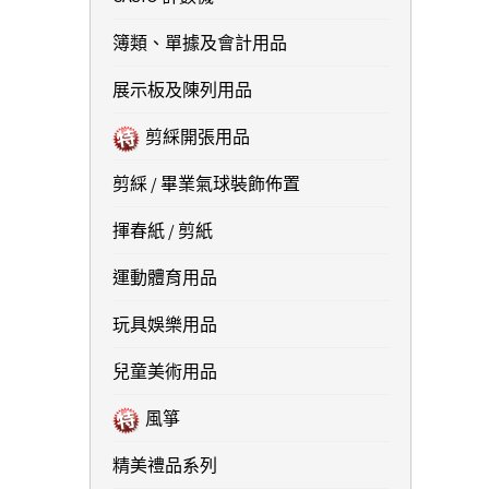
簿類、單據及會計用品
展示板及陳列用品
剪綵開張用品
剪綵 / 畢業氣球裝飾佈置
揮春紙 / 剪紙
運動體育用品
玩具娛樂用品
兒童美術用品
風箏
精美禮品系列