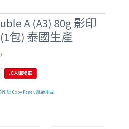
uble A (A3) 80g 影印
 (1包) 泰國生產
0
加入購物車
印紙 Copy Paper
,
紙類用品