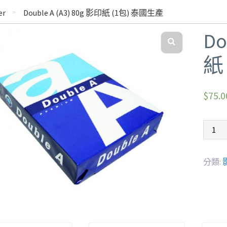
er
Double A (A3) 80g 影印紙 (1包) 泰國生產
Do
紙
$
75.0
分類:
影