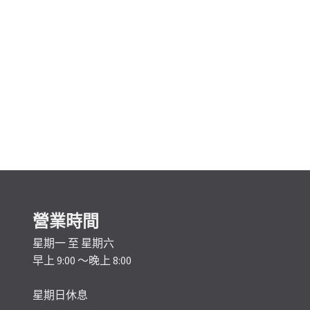
營業時間
星期一 至 星期六
早上 9:00 ～晚上 8:00
星期日休息