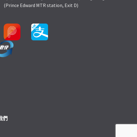
(Prince Edward MTR station, Exit D)
我們