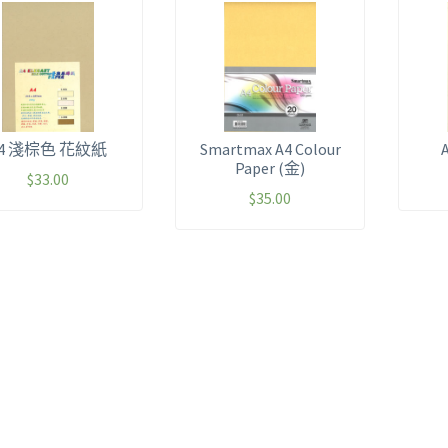
4 淺棕色 花紋紙
Smartmax A4 Colour
Paper (金)
$
33.00
$
35.00