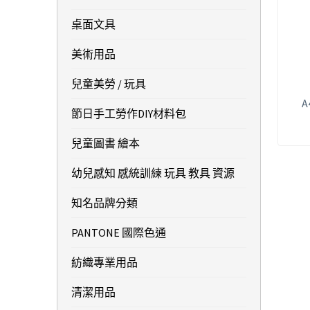
桌面文具
美術用品
兒童美勞 / 玩具
A
節日手工勞作DIY材料包
兒童圖書 繪本
幼兒感知 感統訓練 玩具 教具 資源
知名品牌分類
PANTONE 國際色通
紡織專業用品
清潔用品