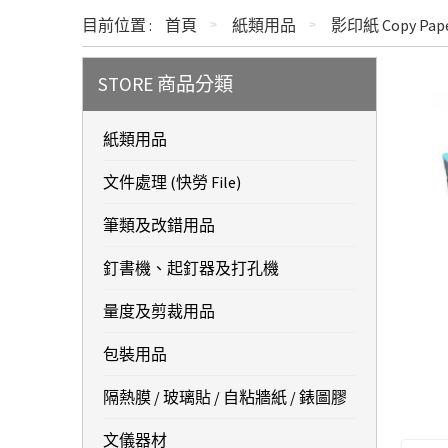
目前位置 :
首頁
紙類用品
影印紙 Copy Pap
STORE 商品分類
紙類用品
文件處理 (快勞 File)
筆類及改錯用品
釘書機、起釘器及打孔機
量度及剪裁用品
包裝用品
隔熱膜 / 玻璃貼 / 自粘牆紙 / 錶圖膠
文儀器材