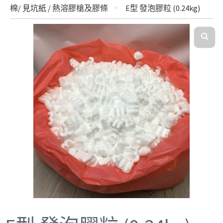
棉/ 見坑紙 / 熱溶膠槍及膠條
E型 發泡膠粒 (0.24kg)