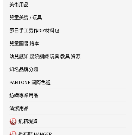
美術用品
兒童美勞 / 玩具
節日手工勞作DIY材料包
兒童圖書 繪本
幼兒感知 感統訓練 玩具 教具 資源
知名品牌分類
PANTONE 國際色通
紡織專業用品
清潔用品
紙箱現貨
掛布咭 HANGER