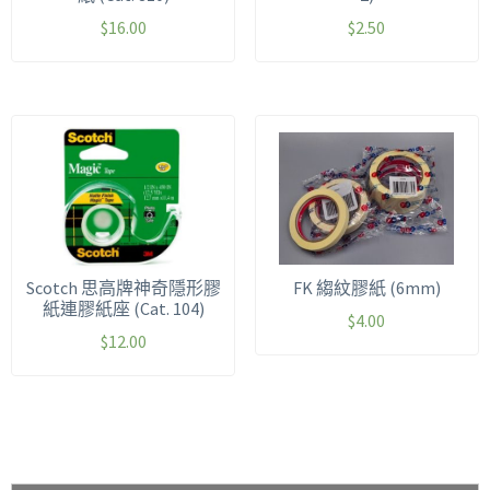
$
16.00
$
2.50
Scotch 思高牌神奇隱形膠
FK 縐紋膠紙 (6mm)
紙連膠紙座 (Cat. 104)
$
4.00
$
12.00