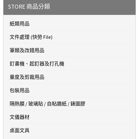
STORE 商品分類
紙類用品
文件處理 (快勞 File)
筆類及改錯用品
釘書機、起釘器及打孔機
量度及剪裁用品
包裝用品
隔熱膜 / 玻璃貼 / 自粘牆紙 / 錶圖膠
文儀器材
桌面文具