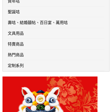
賀年咭
聖誕咭
壽咭、結婚囍帖、百日宴、萬用咭
文具用品
特賣商品
熱門商品
定制系列