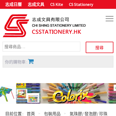
志成日曆
志成文具
CS Kite
CS Stationery
你的購物車 :
目前位置 :
首頁
包裝用品
氣珠膠/ 發泡膠/ 珍珠