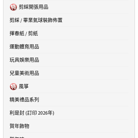
剪綵開張用品
剪綵 / 畢業氣球裝飾佈置
揮春紙 / 剪紙
運動體育用品
玩具娛樂用品
兒童美術用品
風箏
精美禮品系列
利是封 (訂印 2026年)
賀年飾物