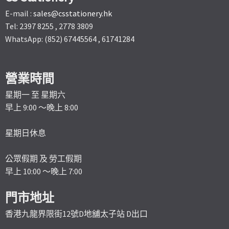
E-mail :
sales@csstationery.hk
Tel: 2397 8255 , 2778 3809
WhatsApp: (852) 67445564 , 61741284
營業時間
星期一 至 星期六
早上 9:00 ～晚上 8:00
星期日休息
公眾假期 及 勞工假期
早上 10:00 ～晚上 7:00
門市地址
香港九龍界限街12號D地舖太子站 D出口