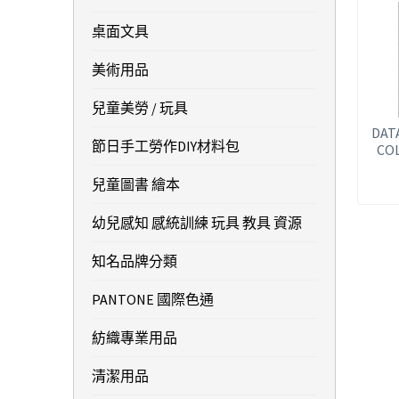
桌面文具
美術用品
兒童美勞 / 玩具
DAT
節日手工勞作DIY材料包
CO
兒童圖書 繪本
幼兒感知 感統訓練 玩具 教具 資源
知名品牌分類
PANTONE 國際色通
紡織專業用品
清潔用品