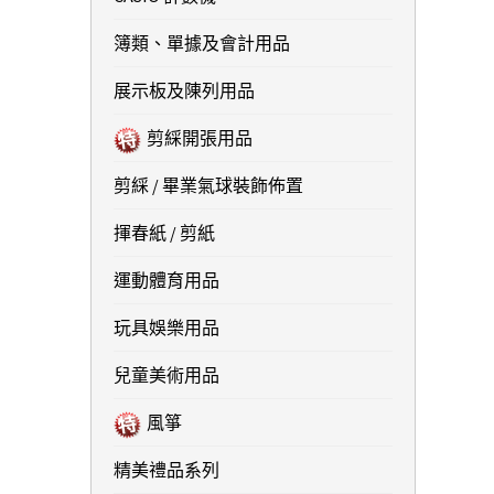
簿類、單據及會計用品
展示板及陳列用品
剪綵開張用品
剪綵 / 畢業氣球裝飾佈置
揮春紙 / 剪紙
運動體育用品
玩具娛樂用品
兒童美術用品
風箏
精美禮品系列