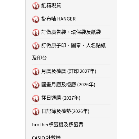
紙箱現貨
掛布咭 HANGER
訂做廣告袋、環保袋及紙袋
訂做原子印、圖章、人名貼紙
及印台
月曆及檯曆 (訂印 2027年)
國畫月曆及檯曆 (2026年)
擇日通勝 (2027年)
日記簿及檯墊(2026年)
brother標籤機及標籤帶
CASIO 計數機