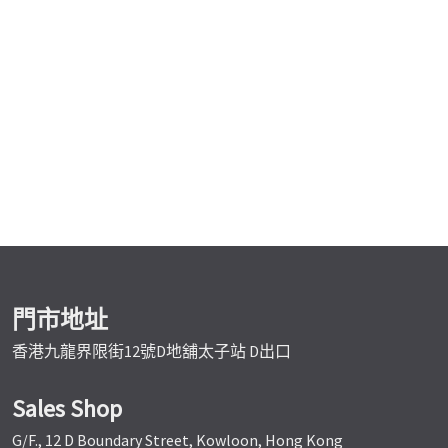
門市地址
香港九龍界限街12號D地舖太子站 D出口
Sales Shop
G/F., 12 D Boundary Street, Kowloon, Hong Kong