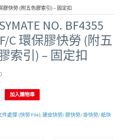
F/C 環保膠快勞 (附五色膠索引) – 固定扣
SYMATE NO. BF4355
″ F/C 環保膠快勞 (附五
膠索引) – 固定扣
0
加入購物車
文件處理 (快勞 File)
,
硬皮快勞/ 膠快勞/ 掛快勞/ 紙快