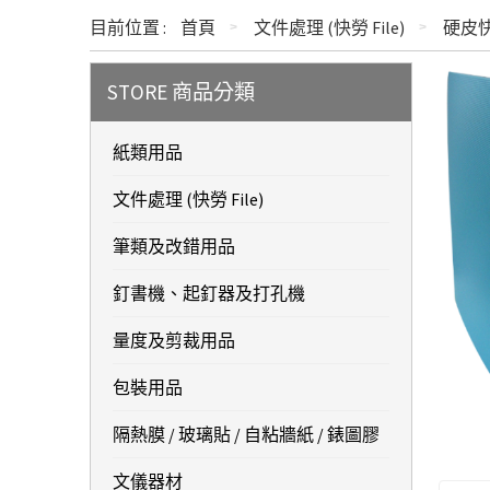
目前位置 :
首頁
文件處理 (快勞 File)
硬皮快
STORE 商品分類
紙類用品
文件處理 (快勞 File)
筆類及改錯用品
釘書機、起釘器及打孔機
量度及剪裁用品
包裝用品
隔熱膜 / 玻璃貼 / 自粘牆紙 / 錶圖膠
文儀器材