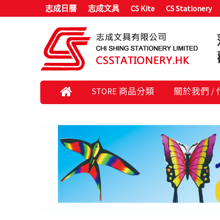
志成日曆
志成文具
CS Kite
CS Stationery
STORE 商品分類
關於我們 /