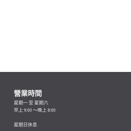
營業時間
星期一 至 星期六
早上 9:00 ～晚上 8:00
星期日休息