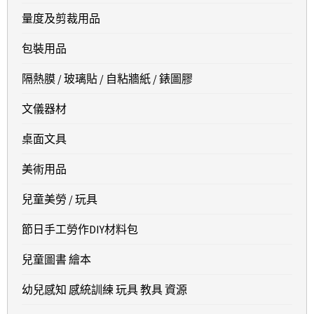
量度及剪裁用品
包裝用品
隔熱膜 / 玻璃貼 / 自粘牆紙 / 錶圖膠
文儀器材
桌面文具
美術用品
兒童美勞 / 玩具
節日手工勞作DIY材料包
兒童圖書 繪本
幼兒感知 感統訓練 玩具 教具 資源