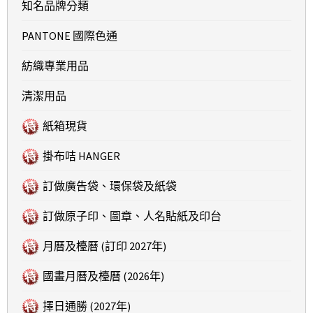
知名品牌分類
PANTONE 國際色通
紡織專業用品
清潔用品
紙箱現貨
掛布咭 HANGER
訂做廣告袋、環保袋及紙袋
訂做原子印、圖章、人名貼紙及印台
月曆及檯曆 (訂印 2027年)
國畫月曆及檯曆 (2026年)
擇日通勝 (2027年)