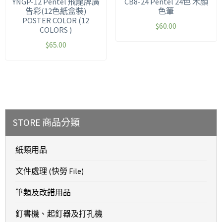
YNGP-12 Pentel 飛龍牌廣
CB8-24 Pentel 24色 木顏
告彩(12色紙盒裝)
色筆
POSTER COLOR (12
$
60.00
COLORS )
$
65.00
STORE 商品分類
紙類用品
文件處理 (快勞 File)
筆類及改錯用品
釘書機、起釘器及打孔機