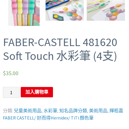
FABER-CASTELL 481620
Soft Touch 水彩筆 (4支)
$
35.00
加入購物車
分類:
兒童美術用品
,
水彩筆
,
知名品牌分類
,
美術用品
,
輝栢嘉
FABER CASTELL/ 好而得Hernidex/ TiTi 顏色筆