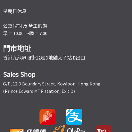
星期日休息
公眾假期 及 勞工假期
早上 10:00 ～晚上 7:00
門市地址
香港九龍界限街12號D地舖太子站 D出口
Sales Shop
G/F., 12 D Boundary Street, Kowloon, Hong Kong
(Prince Edward MTR station, Exit D)