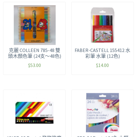
克麗 COLLEEN 785-48 雙
FABER-CASTELL 155412 水
頭木顏色筆 (24支～48色)
彩筆 水筆 (12色)
$
53.00
$
14.00