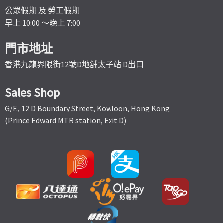
公眾假期 及 勞工假期
早上 10:00 ～晚上 7:00
門市地址
香港九龍界限街12號D地舖太子站 D出口
Sales Shop
G/F., 12 D Boundary Street, Kowloon, Hong Kong
(Prince Edward MTR station, Exit D)