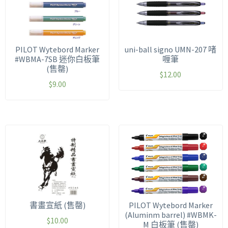
PILOT Wytebord Marker
uni-ball signo UMN-207 啫
#WBMA-7SB 迷你白板筆
喱筆
(售罄)
$
12.00
$
9.00
書畫宣紙 (售罄)
PILOT Wytebord Marker
(Aluminm barrel) #WBMK-
$
10.00
M 白板筆 (售罄)