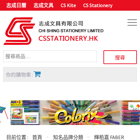
志成日曆
志成文具
CS Kite
CS Stationery
你的購物車 :
目前位置 :
首頁
知名品牌分類
輝栢嘉 FABER