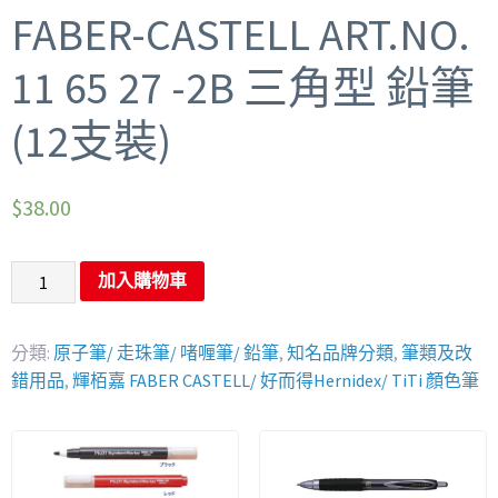
FABER-CASTELL ART.NO.
11 65 27 -2B 三角型 鉛筆
(12支裝)
$
38.00
加入購物車
分類:
原子筆/ 走珠筆/ 啫喱筆/ 鉛筆
,
知名品牌分類
,
筆類及改
錯用品
,
輝栢嘉 FABER CASTELL/ 好而得Hernidex/ TiTi 顏色筆