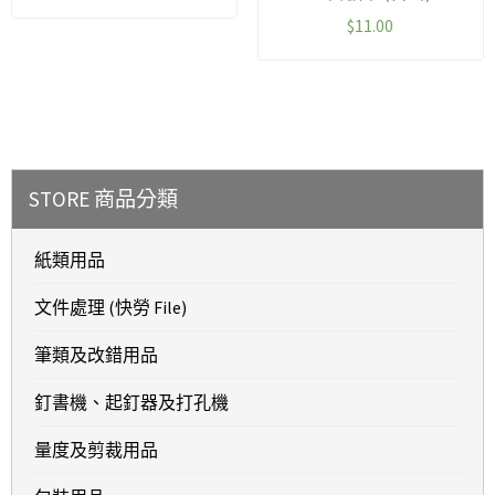
$
11.00
STORE 商品分類
紙類用品
文件處理 (快勞 File)
筆類及改錯用品
釘書機、起釘器及打孔機
量度及剪裁用品