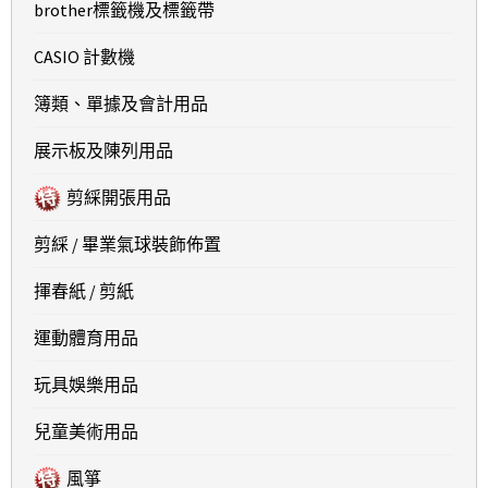
brother標籤機及標籤帶
CASIO 計數機
簿類、單據及會計用品
展示板及陳列用品
剪綵開張用品
剪綵 / 畢業氣球裝飾佈置
揮春紙 / 剪紙
運動體育用品
玩具娛樂用品
兒童美術用品
風箏