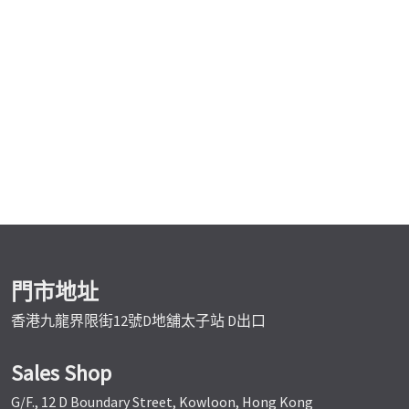
門市地址
香港九龍界限街12號D地舖太子站 D出口
Sales Shop
G/F., 12 D Boundary Street, Kowloon, Hong Kong