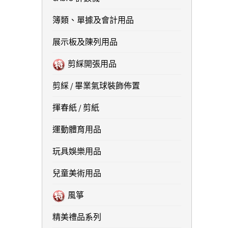
簿類、單據及會計用品
展示板及陳列用品
剪綵開張用品
剪綵 / 畢業氣球裝飾佈置
揮春紙 / 剪紙
運動體育用品
玩具娛樂用品
兒童美術用品
風箏
精美禮品系列