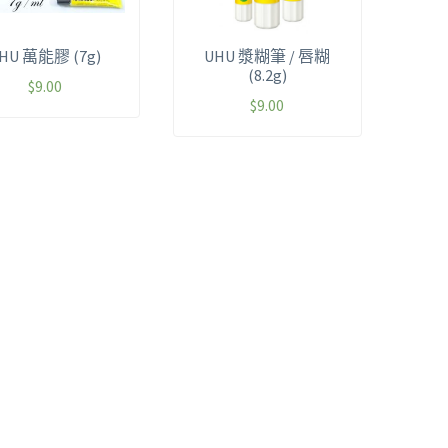
HU 萬能膠 (7g)
UHU 漿糊筆 / 唇糊
(8.2g)
$
9.00
$
9.00