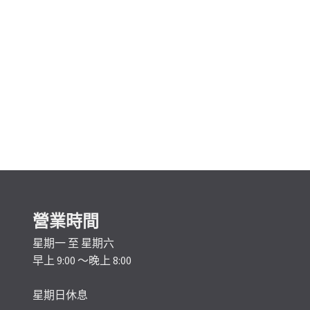
營業時間
星期一 至 星期六
早上 9:00 ～晚上 8:00
星期日休息