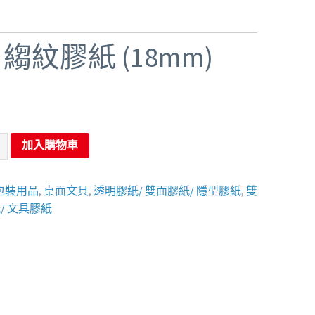
K 縐紋膠紙 (18mm)
加入購物車
包裝用品
,
桌面文具
,
透明膠紙/ 雙面膠紙/ 隱型膠紙
,
雙
/ 文具膠紙