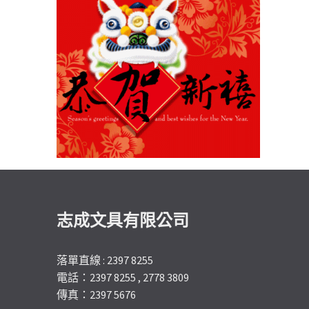
志成文具有限公司
落單直線 : 2397 8255
電話：2397 8255 , 2778 3809
傳真：2397 5676