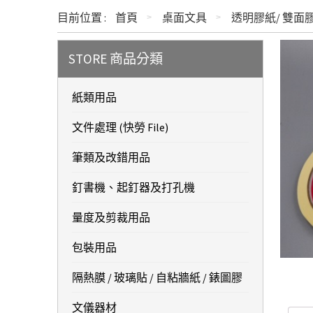
目前位置 :
首頁
桌面文具
透明膠紙/ 雙面
STORE 商品分類
紙類用品
文件處理 (快勞 File)
筆類及改錯用品
釘書機、起釘器及打孔機
量度及剪裁用品
包裝用品
隔熱膜 / 玻璃貼 / 自粘牆紙 / 錶圖膠
文儀器材