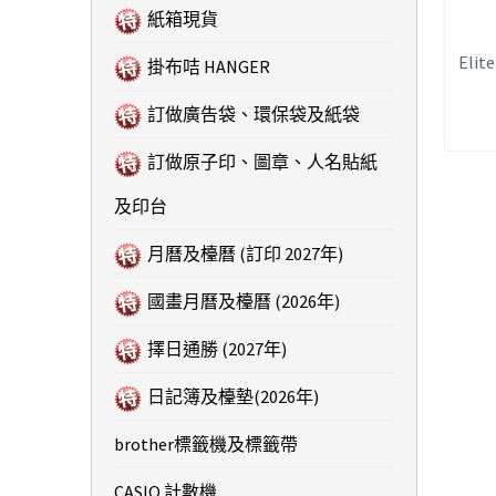
紙箱現貨
Elit
掛布咭 HANGER
訂做廣告袋、環保袋及紙袋
訂做原子印、圖章、人名貼紙
及印台
月曆及檯曆 (訂印 2027年)
國畫月曆及檯曆 (2026年)
擇日通勝 (2027年)
日記簿及檯墊(2026年)
brother標籤機及標籤帶
CASIO 計數機