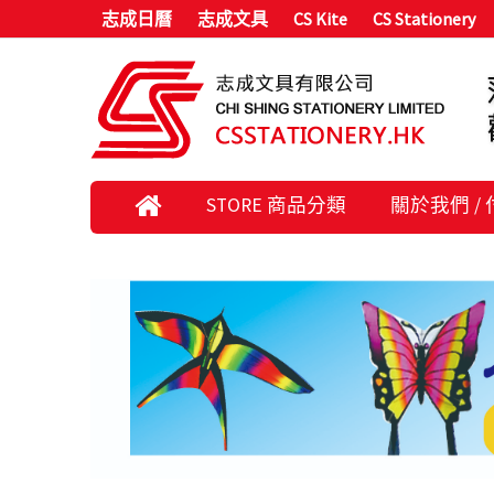
志成日曆
志成文具
CS Kite
CS Stationery
STORE 商品分類
關於我們 /