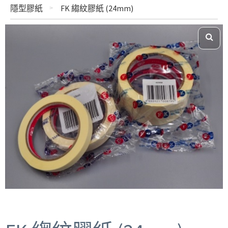
隱型膠紙
FK 縐紋膠紙 (24mm)