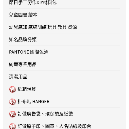
節日手工勞作DIY材料包
兒童圖書 繪本
幼兒感知 感統訓練 玩具 教具 資源
知名品牌分類
PANTONE 國際色通
紡織專業用品
清潔用品
紙箱現貨
掛布咭 HANGER
訂做廣告袋、環保袋及紙袋
訂做原子印、圖章、人名貼紙及印台