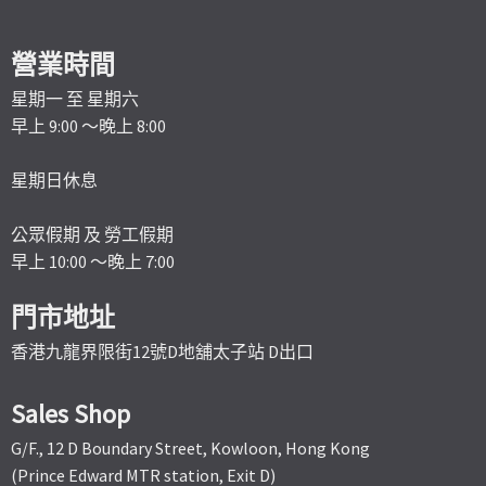
營業時間
星期一 至 星期六
早上 9:00 ～晚上 8:00
星期日休息
公眾假期 及 勞工假期
早上 10:00 ～晚上 7:00
門市地址
香港九龍界限街12號D地舖太子站 D出口
Sales Shop
G/F., 12 D Boundary Street, Kowloon, Hong Kong
(Prince Edward MTR station, Exit D)