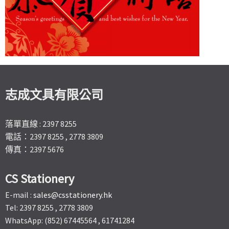
志成文具有限公司
落單直線 : 2397 8255
電話：2397 8255 , 2778 3809
傳真：2397 5676
CS Stationery
E-mail :
sales@csstationery.hk
Tel: 2397 8255 , 2778 3809
WhatsApp: (852) 67445564 , 61741284