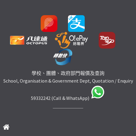
學校、團體、政府部門報價及查詢
School, Organisation & Government Dept, Quotation / Enquiry
59332242 (Call & WhatsApp)