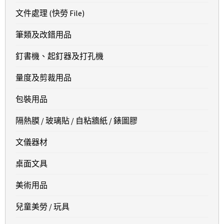
文件處理 (快勞 File)
筆類及改錯用品
釘書機、起釘器及打孔機
量度及剪裁用品
包裝用品
隔熱膜 / 玻璃貼 / 自粘牆紙 / 錶圖膠
文儀器材
桌面文具
美術用品
兒童美勞 / 玩具