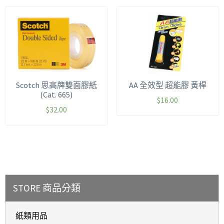
Scotch 思高牌雙面膠紙
AA 全效型 超能膠 黃桿
(Cat. 665)
$
16.00
$
32.00
STORE 商品分類
紙類用品