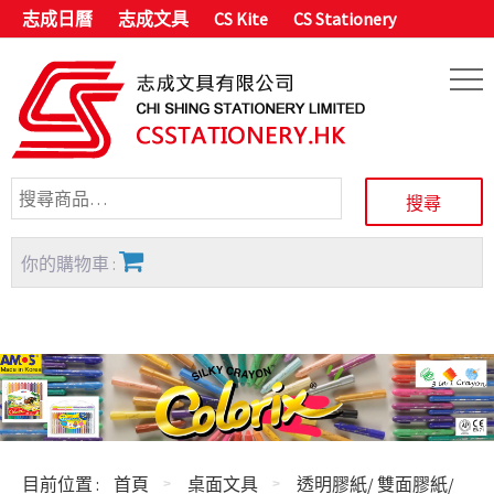
志成日曆
志成文具
CS Kite
CS Stationery
你的購物車 :
目前位置 :
首頁
桌面文具
透明膠紙/ 雙面膠紙/