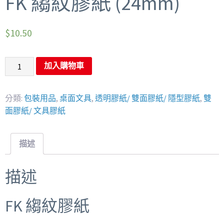
FK 縐紋膠紙 (24mm)
$
10.50
加入購物車
分類:
包裝用品
,
桌面文具
,
透明膠紙/ 雙面膠紙/ 隱型膠紙
,
雙
面膠紙/ 文具膠紙
描述
描述
FK 縐紋膠紙