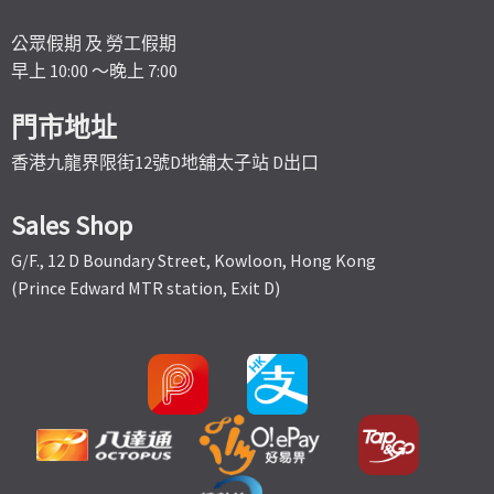
公眾假期 及 勞工假期
早上 10:00 ～晚上 7:00
門市地址
香港九龍界限街12號D地舖太子站 D出口
Sales Shop
G/F., 12 D Boundary Street, Kowloon, Hong Kong
(Prince Edward MTR station, Exit D)