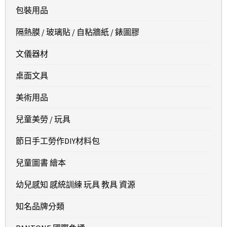
包裝用品
隔熱膜 / 玻璃貼 / 自粘牆紙 / 錶圖膠
文儀器材
桌面文具
美術用品
兒童美勞 / 玩具
節日手工勞作DIY材料包
兒童圖書 繪本
幼兒感知 感統訓練 玩具 教具 資源
知名品牌分類