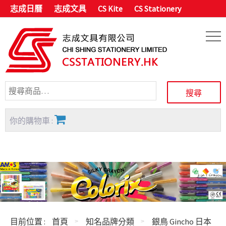
志成日曆
志成文具
CS Kite
CS Stationery
你的購物車 :
目前位置 :
首頁
知名品牌分類
銀鳥 Gincho 日本