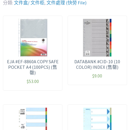
分類:
文件盒/ 文件柜
,
文件處理 (快勞 File)
EJA #EF-8860A COPY SAFE
DATABANK #CID-10 (10
POCKET A4 (100PCS) (售
COLOR) INDEX (售罄)
罄)
$
9.00
$
53.00