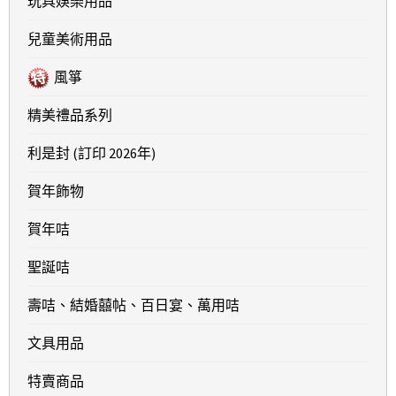
玩具娛樂用品
兒童美術用品
風箏
精美禮品系列
利是封 (訂印 2026年)
賀年飾物
賀年咭
聖誕咭
壽咭、結婚囍帖、百日宴、萬用咭
文具用品
特賣商品