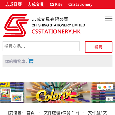
志成日曆
志成文具
CS Kite
CS Stationery
你的購物車 :
目前位置 :
首頁
文件處理 (快勞 File)
文件盒/ 文