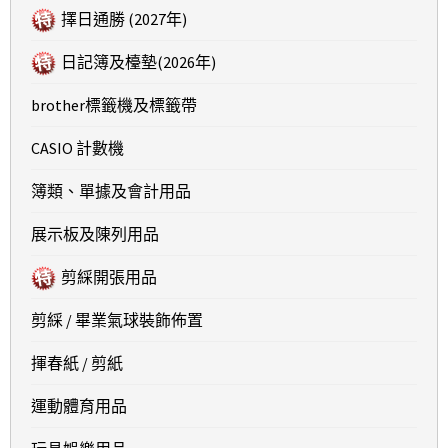
擇日通勝 (2027年)
日記簿及檯墊(2026年)
brother標籤機及標籤帶
CASIO 計數機
簿類、單據及會計用品
展示板及陳列用品
剪綵開張用品
剪綵 / 畢業氣球裝飾佈置
揮春紙 / 剪紙
運動體育用品