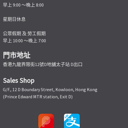
早上 9:00 ～晚上 8:00
星期日休息
公眾假期 及 勞工假期
早上 10:00 ～晚上 7:00
門市地址
香港九龍界限街12號D地舖太子站 D出口
Sales Shop
G/F., 12 D Boundary Street, Kowloon, Hong Kong
(Prince Edward MTR station, Exit D)