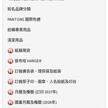
知名品牌分類
PANTONE 國際色通
紡織專業用品
清潔用品
紙箱現貨
掛布咭 HANGER
訂做廣告袋、環保袋及紙袋
訂做原子印、圖章、人名貼紙及印台
月曆及檯曆 (訂印 2027年)
國畫月曆及檯曆 (2026年)