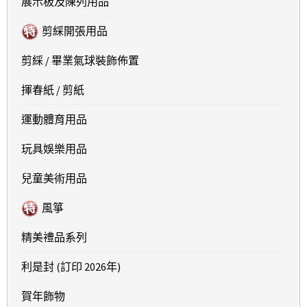
展示板及陳列用品
剪綵開張用品
剪綵 / 畢業氣球裝飾佈置
揮春紙 / 剪紙
運動體育用品
玩具娛樂用品
兒童美術用品
風箏
精美禮品系列
利是封 (訂印 2026年)
賀年飾物