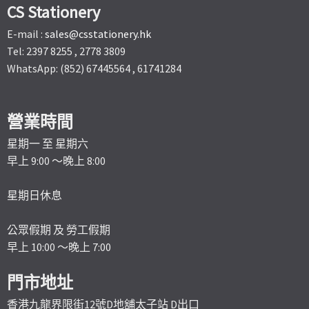
CS Stationery
E-mail :
sales@csstationery.hk
Tel: 2397 8255 , 2778 3809
WhatsApp: (852) 67445564 , 61741284
營業時間
星期一 至 星期六
早上 9:00 ～晚上 8:00
星期日休息
公眾假期 及 勞工假期
早上 10:00 ～晚上 7:00
門市地址
香港九龍界限街12號D地舖太子站 D出口