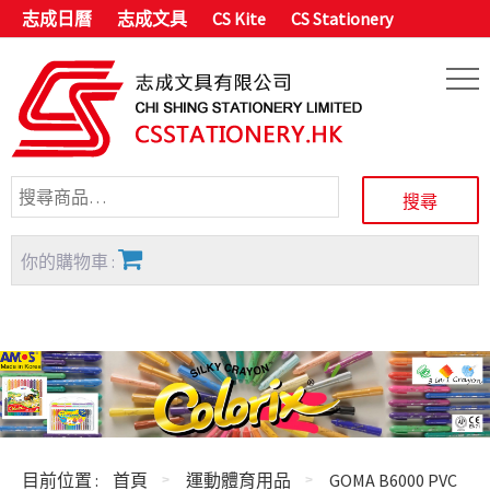
志成日曆
志成文具
CS Kite
CS Stationery
你的購物車 :
目前位置 :
首頁
運動體育用品
GOMA B6000 PVC