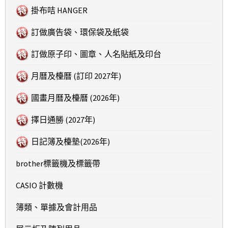
掛布咭 HANGER
訂做廣告袋、環保袋及紙袋
訂做原子印、圖章、人名貼紙及印台
月曆及檯曆 (訂印 2027年)
國畫月曆及檯曆 (2026年)
擇日通勝 (2027年)
日記簿及檯墊(2026年)
brother標籤機及標籤帶
CASIO 計數機
簿類、單據及會計用品