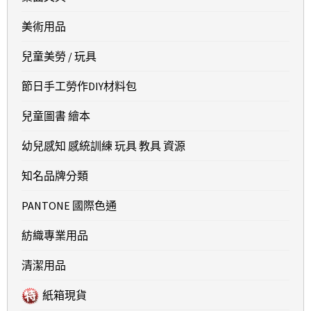
美術用品
兒童美勞 / 玩具
節日手工勞作DIY材料包
兒童圖書 繪本
幼兒感知 感統訓練 玩具 教具 資源
知名品牌分類
PANTONE 國際色通
紡織專業用品
清潔用品
紙箱現貨