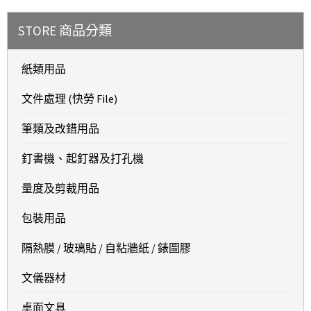
STORE 商品分類
紙類用品
文件處理 (快勞 File)
筆類及改錯用品
釘書機、起釘器及打孔機
量度及剪裁用品
包裝用品
隔熱膜 / 玻璃貼 / 自粘牆紙 / 錶圖膠
文儀器材
桌面文具