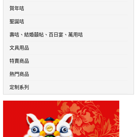
賀年咭
聖誕咭
壽咭、結婚囍帖、百日宴、萬用咭
文具用品
特賣商品
熱門商品
定制系列