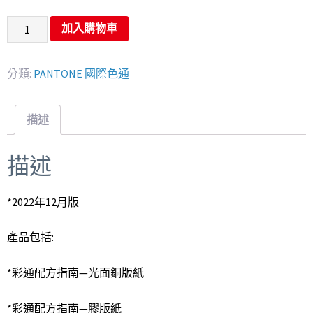
加入購物車
分類:
PANTONE 國際色通
描述
描述
*2022年12月版
產品包括:
*彩通配方指南—光面銅版紙
*彩通配方指南—膠版紙