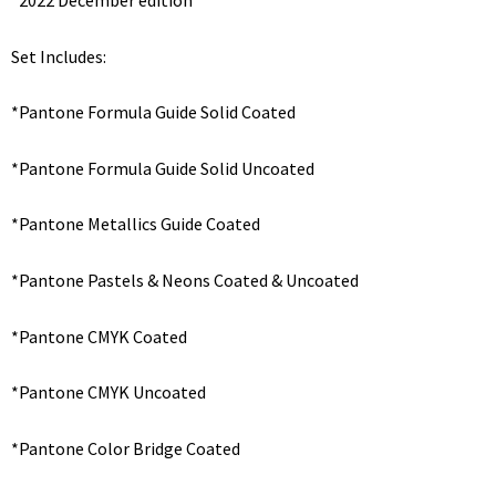
*2022 December edition
Set Includes:
*Pantone Formula Guide Solid Coated
*Pantone Formula Guide Solid Uncoated
*Pantone Metallics Guide Coated
*Pantone Pastels & Neons Coated & Uncoated
*Pantone CMYK Coated
*Pantone CMYK Uncoated
*Pantone Color Bridge Coated