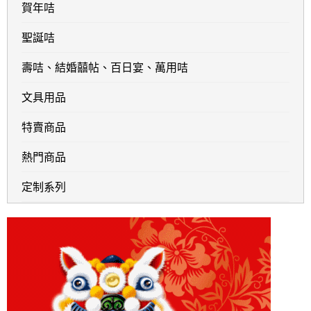
賀年咭
聖誕咭
壽咭、結婚囍帖、百日宴、萬用咭
文具用品
特賣商品
熱門商品
定制系列