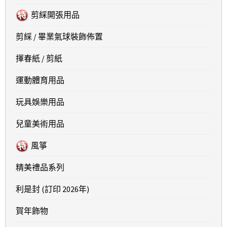
剪綵開張用品
剪綵 / 畢業氣球裝飾佈置
揮春紙 / 剪紙
運動體育用品
玩具娛樂用品
兒童美術用品
風箏
精美禮品系列
利是封 (訂印 2026年)
賀年飾物