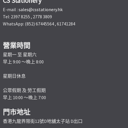
CS Stationery
E-mail :
sales@csstationery.hk
Tel: 2397 8255 , 2778 3809
WhatsApp: (852) 67445564 , 61741284
營業時間
星期一 至 星期六
早上 9:00 ～晚上 8:00
星期日休息
公眾假期 及 勞工假期
早上 10:00 ～晚上 7:00
門市地址
香港九龍界限街12號D地舖太子站 D出口