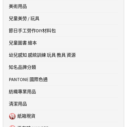
美術用品
兒童美勞 / 玩具
節日手工勞作DIY材料包
兒童圖書 繪本
幼兒感知 感統訓練 玩具 教具 資源
知名品牌分類
PANTONE 國際色通
紡織專業用品
清潔用品
紙箱現貨