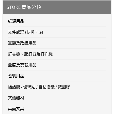
STORE 商品分類
紙類用品
文件處理 (快勞 File)
筆類及改錯用品
釘書機、起釘器及打孔機
量度及剪裁用品
包裝用品
隔熱膜 / 玻璃貼 / 自粘牆紙 / 錶圖膠
文儀器材
桌面文具