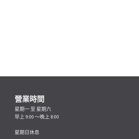
營業時間
星期一 至 星期六
早上 9:00 ～晚上 8:00
星期日休息