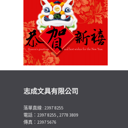
志成文具有限公司
落單直線 : 2397 8255
電話：2397 8255 , 2778 3809
傳真：2397 5676