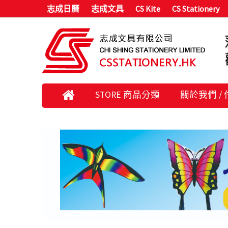
志成日曆
志成文具
CS Kite
CS Stationery
STORE 商品分類
關於我們 /