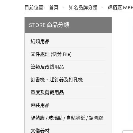
目前位置 :
首頁
知名品牌分類
輝栢嘉 FABER
STORE 商品分類
紙類用品
文件處理 (快勞 File)
筆類及改錯用品
釘書機、起釘器及打孔機
量度及剪裁用品
包裝用品
隔熱膜 / 玻璃貼 / 自粘牆紙 / 錶圖膠
文儀器材