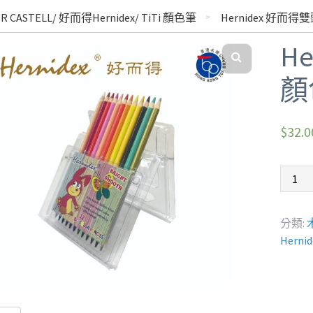
 CASTELL/ 好而得Hernidex/ TiTi 顏色筆
Hernidex 好而得雙
H
顏色
$
32.0
分類:
Herni