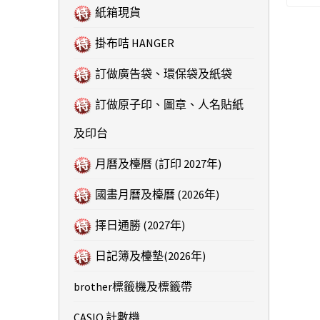
紙箱現貨
掛布咭 HANGER
訂做廣告袋、環保袋及紙袋
訂做原子印、圖章、人名貼紙
及印台
月曆及檯曆 (訂印 2027年)
國畫月曆及檯曆 (2026年)
擇日通勝 (2027年)
日記簿及檯墊(2026年)
brother標籤機及標籤帶
CASIO 計數機