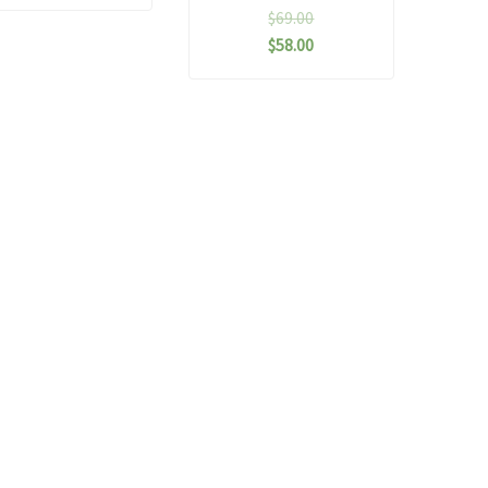
$
69.00
$
58.00