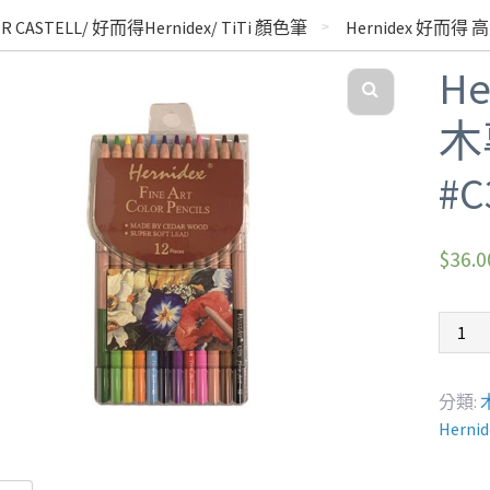
 CASTELL/ 好而得Hernidex/ TiTi 顏色筆
Hernidex 好而得
H
木
#C
$
36.0
分類:
Herni