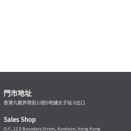
門市地址
香港九龍界限街12號D地舖太子站 D出口
Sales Shop
G/F., 12 D Boundary Street, Kowloon, Hong Kong