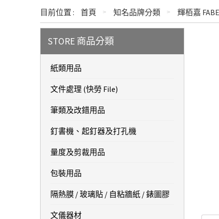
目前位置 :
首頁
知名品牌分類
輝栢嘉 FABER
STORE 商品分類
紙類用品
文件處理 (快勞 File)
筆類及改錯用品
釘書機、起釘器及打孔機
量度及剪裁用品
包裝用品
隔熱膜 / 玻璃貼 / 自粘牆紙 / 錶圖膠
文儀器材