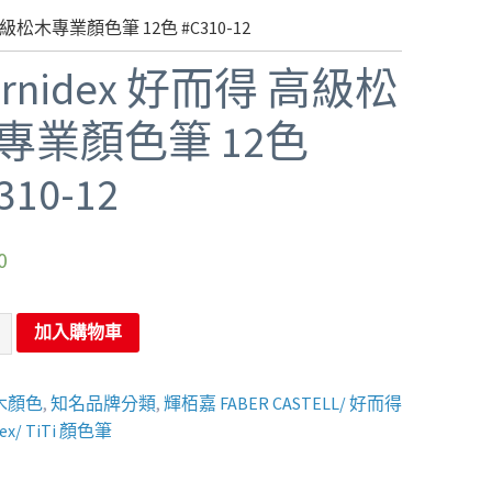
 高級松木專業顏色筆 12色 #C310-12
ernidex 好而得 高級松
專業顏色筆 12色
310-12
0
加入購物車
木顏色
,
知名品牌分類
,
輝栢嘉 FABER CASTELL/ 好而得
dex/ TiTi 顏色筆