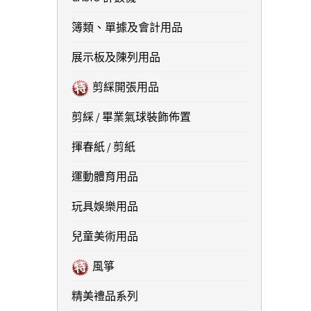
簿類、單據及會計用品
展示板及陳列用品
剪綵開張用品
剪綵 / 畢業氣球裝飾佈置
揮春紙 / 剪紙
運動體育用品
玩具娛樂用品
兒童美術用品
風箏
精美禮品系列