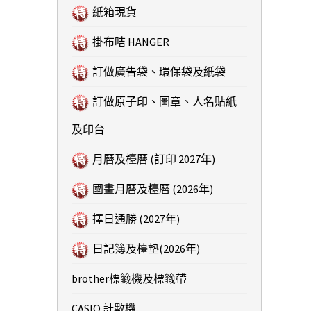
紙箱現貨
掛布咭 HANGER
訂做廣告袋、環保袋及紙袋
訂做原子印、圖章、人名貼紙
及印台
月曆及檯曆 (訂印 2027年)
國畫月曆及檯曆 (2026年)
擇日通勝 (2027年)
日記簿及檯墊(2026年)
brother標籤機及標籤帶
CASIO 計數機