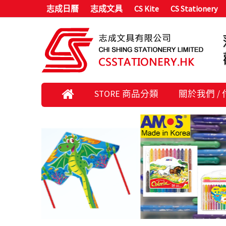
志成日曆
志成文具
CS Kite
CS Stationery
STORE 商品分類
關於我們 /