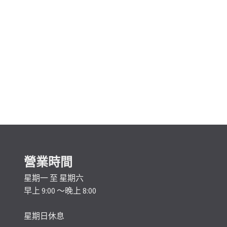
營業時間
星期一 至 星期六
早上 9:00 ～晚上 8:00
星期日休息