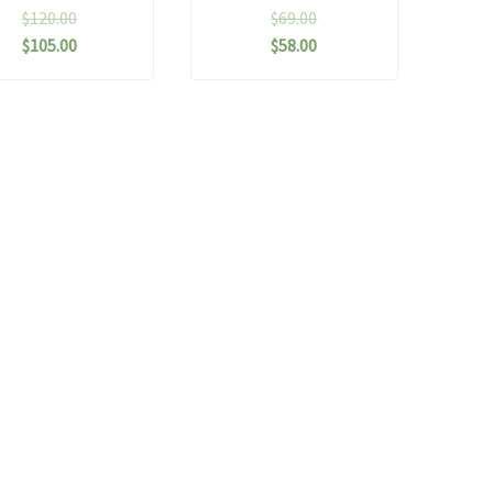
$
120.00
$
69.00
$
105.00
$
58.00