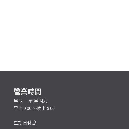
營業時間
星期一 至 星期六
早上 9:00 ～晚上 8:00
星期日休息