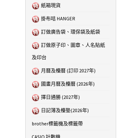
紙箱現貨
掛布咭 HANGER
訂做廣告袋、環保袋及紙袋
訂做原子印、圖章、人名貼紙
及印台
月曆及檯曆 (訂印 2027年)
國畫月曆及檯曆 (2026年)
擇日通勝 (2027年)
日記簿及檯墊(2026年)
brother標籤機及標籤帶
CASIO 計數機