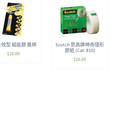
 全效型 超能膠 黃桿
Scotch 思高牌神奇隱形
膠紙 (Cat. 810)
$
16.00
$
16.00