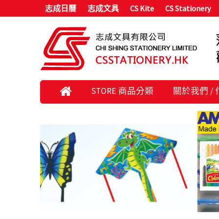
志成日曆
志成文具
CS Kite
CS Stationery
STORE 商品分類
關於我們 /