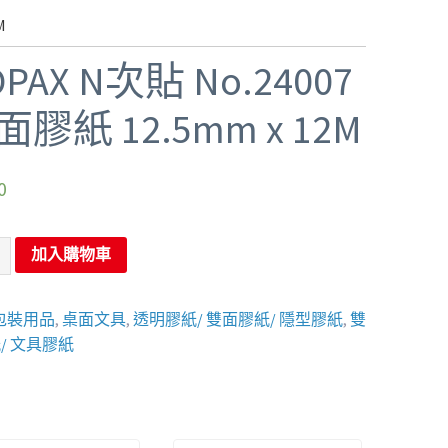
M
PAX N次貼 No.24007
面膠紙 12.5mm x 12M
0
加入購物車
包裝用品
,
桌面文具
,
透明膠紙/ 雙面膠紙/ 隱型膠紙
,
雙
/ 文具膠紙