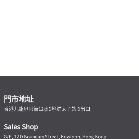
門市地址
香港九龍界限街12號D地舖太子站 D出口
Sales Shop
G/F., 12 D Boundary Street, Kowloon, Hong Kong