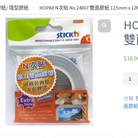
膠紙/ 隱型膠紙
HOPAX N次貼 No.24007 雙面膠紙 12.5mm x 12
HO
雙
$
16.0
分類:
面膠紙