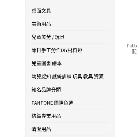
桌面文具
美術用品
兒童美勞 / 玩具
Pat
節日手工勞作DIY材料包
配
兒童圖書 繪本
幼兒感知 感統訓練 玩具 教具 資源
知名品牌分類
PANTONE 國際色通
紡織專業用品
清潔用品