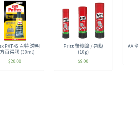
tex PXT4S 百特 透明
Pritt 漿糊筆 / 唇糊
AA
方百得膠 (30ml)
(10g)
$
20.00
$
9.00