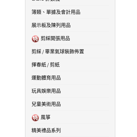
簿類、單據及會計用品
展示板及陳列用品
剪綵開張用品
剪綵 / 畢業氣球裝飾佈置
揮春紙 / 剪紙
運動體育用品
玩具娛樂用品
兒童美術用品
風箏
精美禮品系列