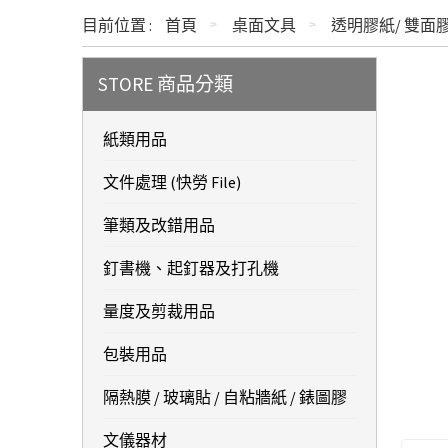
目前位置 :
首頁
桌面文具
透明膠紙/ 雙面
STORE 商品分類
紙類用品
文件處理 (快勞 File)
筆類及改錯用品
釘書機、起釘器及打孔機
量度及剪裁用品
包裝用品
隔熱膜 / 玻璃貼 / 自粘牆紙 / 錶圖膠
文儀器材