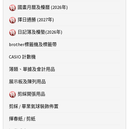
國畫月曆及檯曆 (2026年)
擇日通勝 (2027年)
日記簿及檯墊(2026年)
brother標籤機及標籤帶
CASIO 計數機
簿類、單據及會計用品
展示板及陳列用品
剪綵開張用品
剪綵 / 畢業氣球裝飾佈置
揮春紙 / 剪紙