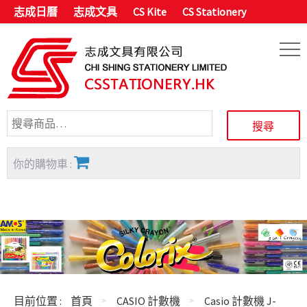
志成日曆
志成文具
CS Kite
CS Stationery
你的購物車 :
目前位置 :
首頁
CASIO 計數機
Casio 計數機 J-