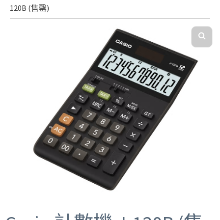
120B (售罄)