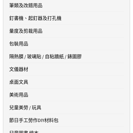
筆類及改錯用品
釘書機、起釘器及打孔機
量度及剪裁用品
包裝用品
隔熱膜 / 玻璃貼 / 自粘牆紙 / 錶圖膠
文儀器材
桌面文具
美術用品
兒童美勞 / 玩具
節日手工勞作DIY材料包