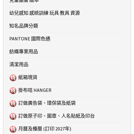
兒童圖書 繪本
幼兒感知 感統訓練 玩具 教具 資源
知名品牌分類
PANTONE 國際色通
紡織專業用品
清潔用品
紙箱現貨
掛布咭 HANGER
訂做廣告袋、環保袋及紙袋
訂做原子印、圖章、人名貼紙及印台
月曆及檯曆 (訂印 2027年)