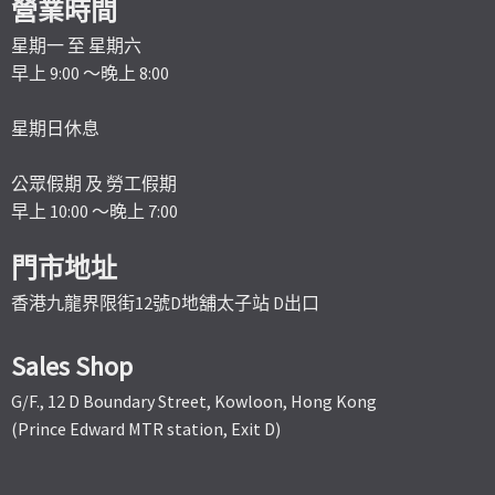
營業時間
星期一 至 星期六
早上 9:00 ～晚上 8:00
星期日休息
公眾假期 及 勞工假期
早上 10:00 ～晚上 7:00
門市地址
香港九龍界限街12號D地舖太子站 D出口
Sales Shop
G/F., 12 D Boundary Street, Kowloon, Hong Kong
(Prince Edward MTR station, Exit D)