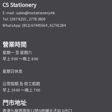
CS Stationery
E-mail :
sales@csstationery.hk
Tel: 2397 8255 , 2778 3809
WhatsApp: (852) 67445564 , 61741284
營業時間
星期一 至 星期六
早上 9:00 ～晚上 8:00
星期日休息
公眾假期 及 勞工假期
早上 10:00 ～晚上 7:00
門市地址
香港九龍界限街12號D地舖太子站 D出口