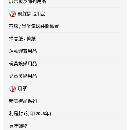
展示板及陳列用品
剪綵開張用品
剪綵 / 畢業氣球裝飾佈置
揮春紙 / 剪紙
運動體育用品
玩具娛樂用品
兒童美術用品
風箏
精美禮品系列
利是封 (訂印 2026年)
賀年飾物