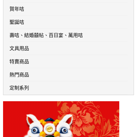
賀年咭
聖誕咭
壽咭、結婚囍帖、百日宴、萬用咭
文具用品
特賣商品
熱門商品
定制系列