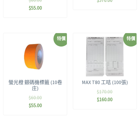
$
60.00
$
570.00
$
55.00
特價
特價
螢光橙 銀碼機標籤 (10卷
MAX T80 工咭 (100張)
庄)
$
170.00
$
60.00
$
160.00
$
55.00