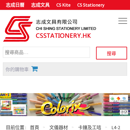
志成日曆
志成文具
CS Kite
CS Stationery
你的購物車 :
目前位置 :
首頁
文儀器材
卡鐘及工咭
L4-2