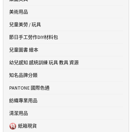
美術用品
兒童美勞 / 玩具
節日手工勞作DIY材料包
兒童圖書 繪本
幼兒感知 感統訓練 玩具 教具 資源
知名品牌分類
PANTONE 國際色通
紡織專業用品
清潔用品
紙箱現貨