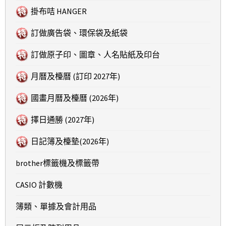
掛布咭 HANGER
訂做廣告袋、環保袋及紙袋
訂做原子印、圖章、人名貼紙及印台
月曆及檯曆 (訂印 2027年)
國畫月曆及檯曆 (2026年)
擇日通勝 (2027年)
日記簿及檯墊(2026年)
brother標籤機及標籤帶
CASIO 計數機
簿類、單據及會計用品