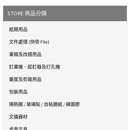
STORE 商品分類
紙類用品
文件處理 (快勞 File)
筆類及改錯用品
釘書機、起釘器及打孔機
量度及剪裁用品
包裝用品
隔熱膜 / 玻璃貼 / 自粘牆紙 / 錶圖膠
文儀器材
桌面文具