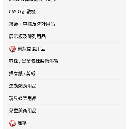
CASIO 計數機
簿類、單據及會計用品
展示板及陳列用品
剪綵開張用品
剪綵 / 畢業氣球裝飾佈置
揮春紙 / 剪紙
運動體育用品
玩具娛樂用品
兒童美術用品
風箏