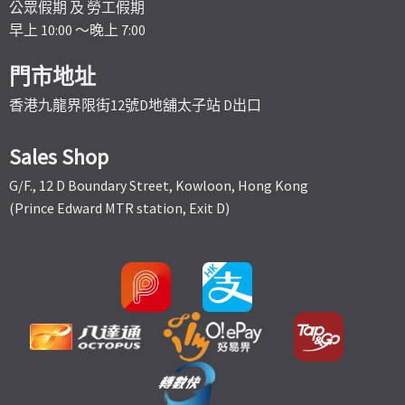
公眾假期 及 勞工假期
早上 10:00 ～晚上 7:00
門市地址
香港九龍界限街12號D地舖太子站 D出口
Sales Shop
G/F., 12 D Boundary Street, Kowloon, Hong Kong
(Prince Edward MTR station, Exit D)