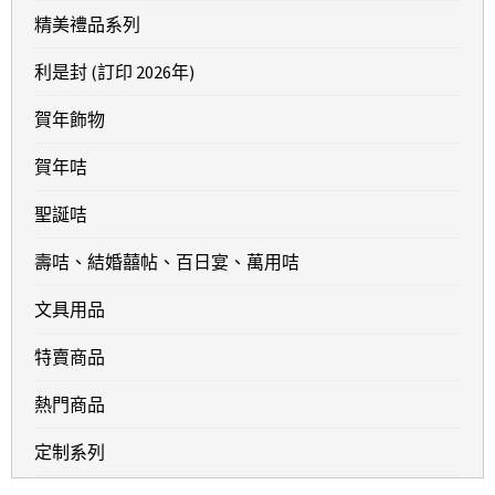
精美禮品系列
利是封 (訂印 2026年)
賀年飾物
賀年咭
聖誕咭
壽咭、結婚囍帖、百日宴、萬用咭
文具用品
特賣商品
熱門商品
定制系列