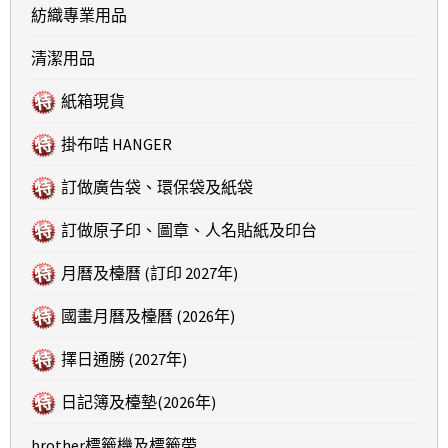
紡織專業用品
清潔用品
紙箱現貨
掛布咭 HANGER
訂做廣告袋、環保袋及紙袋
訂做原子印、圖章、人名貼紙及印台
月曆及檯曆 (訂印 2027年)
國畫月曆及檯曆 (2026年)
擇日通勝 (2027年)
日記簿及檯墊(2026年)
brother標籤機及標籤帶