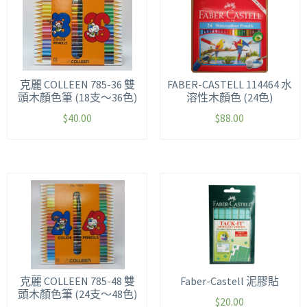
克麗 COLLEEN 785-36 雙
FABER-CASTELL 114464 水
頭木顏色筆 (18支～36色)
溶性木顏色 (24色)
$
40.00
$
88.00
克麗 COLLEEN 785-48 雙
Faber-Castell 泥膠貼
頭木顏色筆 (24支～48色)
$
20.00