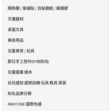
隔熱膜 / 玻璃貼 / 自粘牆紙 / 錶圖膠
文儀器材
桌面文具
美術用品
兒童美勞 / 玩具
節日手工勞作DIY材料包
兒童圖書 繪本
幼兒感知 感統訓練 玩具 教具 資源
知名品牌分類
PANTONE 國際色通