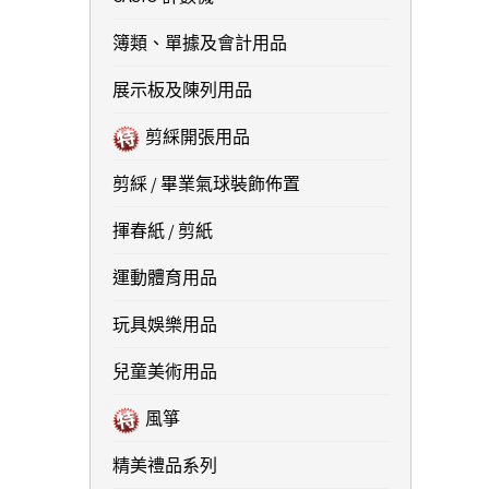
簿類、單據及會計用品
展示板及陳列用品
剪綵開張用品
剪綵 / 畢業氣球裝飾佈置
揮春紙 / 剪紙
運動體育用品
玩具娛樂用品
兒童美術用品
風箏
精美禮品系列