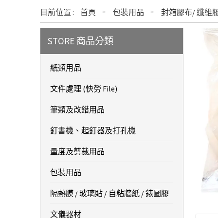
目前位置 :
首頁
包裝用品
封箱膠布/ 纖維
STORE 商品分類
紙類用品
文件處理 (快勞 File)
筆類及改錯用品
釘書機、起釘器及打孔機
量度及剪裁用品
包裝用品
隔熱膜 / 玻璃貼 / 自粘牆紙 / 錶圖膠
文儀器材