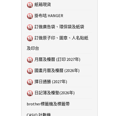
紙箱現貨
掛布咭 HANGER
訂做廣告袋、環保袋及紙袋
訂做原子印、圖章、人名貼紙
及印台
月曆及檯曆 (訂印 2027年)
國畫月曆及檯曆 (2026年)
擇日通勝 (2027年)
日記簿及檯墊(2026年)
brother標籤機及標籤帶
CASIO 計數機