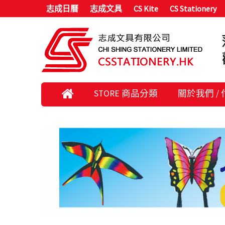
志成日曆
志成文具
CS Kite
CS Stationery
STORE 商品分類
關於我們 /