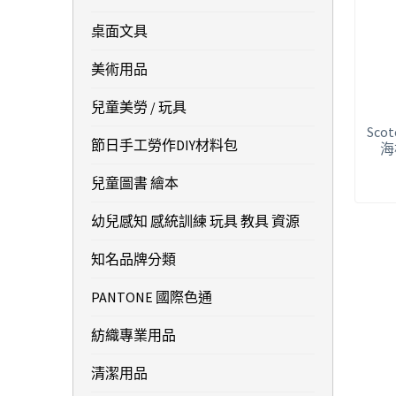
桌面文具
美術用品
兒童美勞 / 玩具
Sc
節日手工勞作DIY材料包
海棉
兒童圖書 繪本
幼兒感知 感統訓練 玩具 教具 資源
知名品牌分類
PANTONE 國際色通
紡織專業用品
清潔用品