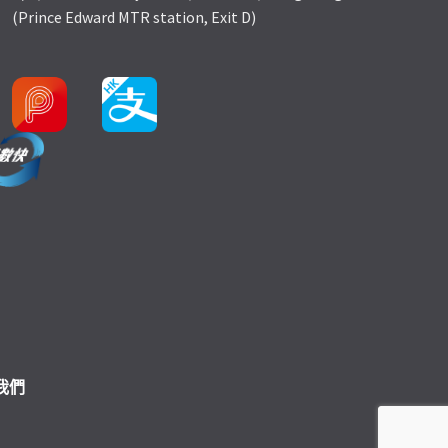
(Prince Edward MTR station, Exit D)
我們