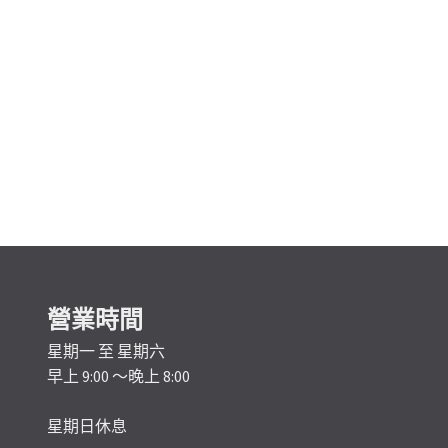
營業時間
星期一 至 星期六
早上 9:00 ～晚上 8:00
星期日休息