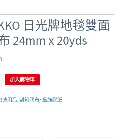
IKKO 日光牌地毯雙面
 24mm x 20yds
0
加入購物車
包裝用品
,
封箱膠布/ 纖維膠紙