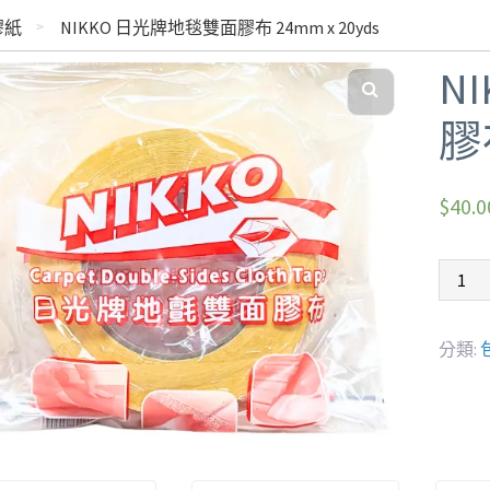
膠紙
NIKKO 日光牌地毯雙面膠布 24mm x 20yds
N
膠布
$
40.0
分類: