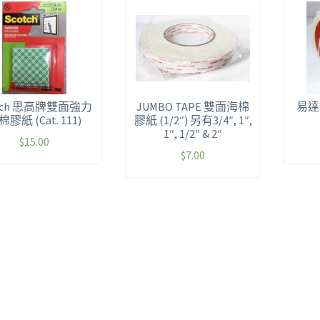
otch 思高牌雙面強力
JUMBO TAPE 雙面海棉
易達 
膠紙 (Cat. 111)
膠紙 (1/2″) 另有3/4″, 1″,
1″, 1/2″ & 2″
$
15.00
$
7.00