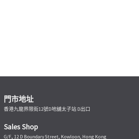
門市地址
香港九龍界限街12號D地舖太子站 D出口
Sales Shop
G/F., 12 D Boundary Street, Kowloon, Hong Kong