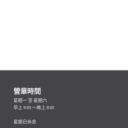
營業時間
星期一 至 星期六
早上 9:00 ～晚上 8:00
星期日休息