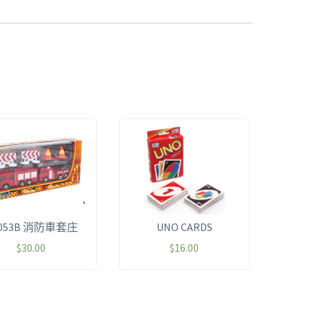
053B 消防車套庄
UNO CARDS
$
30.00
$
16.00