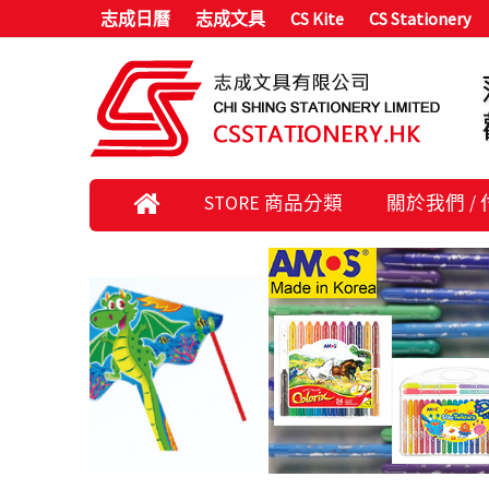
志成日曆
志成文具
CS Kite
CS Stationery
STORE 商品分類
關於我們 /