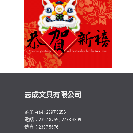
志成文具有限公司
落單直線 : 2397 8255
電話：2397 8255 , 2778 3809
傳真：2397 5676