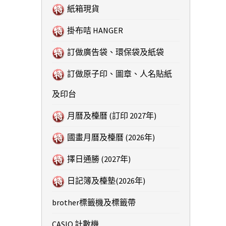
紙箱現貨
掛布咭 HANGER
訂做廣告袋、環保袋及紙袋
訂做原子印、圖章、人名貼紙
及印台
月曆及檯曆 (訂印 2027年)
國畫月曆及檯曆 (2026年)
擇日通勝 (2027年)
日記簿及檯墊(2026年)
brother標籤機及標籤帶
CASIO 計數機