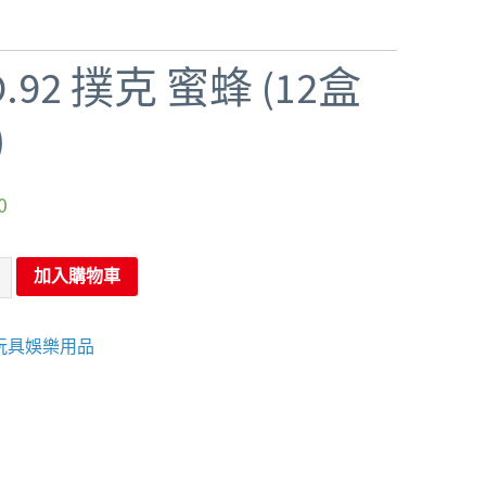
O.92 撲克 蜜蜂 (12盒
)
0
加入購物車
玩具娛樂用品