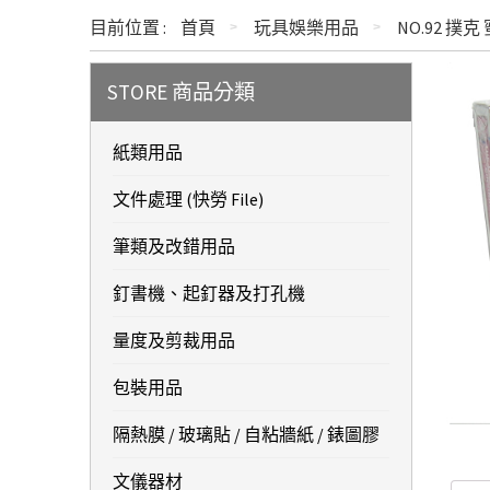
目前位置 :
首頁
玩具娛樂用品
NO.92 撲克
STORE 商品分類
紙類用品
文件處理 (快勞 File)
筆類及改錯用品
釘書機、起釘器及打孔機
量度及剪裁用品
包裝用品
隔熱膜 / 玻璃貼 / 自粘牆紙 / 錶圖膠
文儀器材