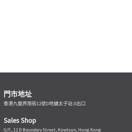
門市地址
香港九龍界限街12號D地舖太子站 D出口
Sales Shop
G/F., 12 D Boundary Street, Kowloon, Hong Kong