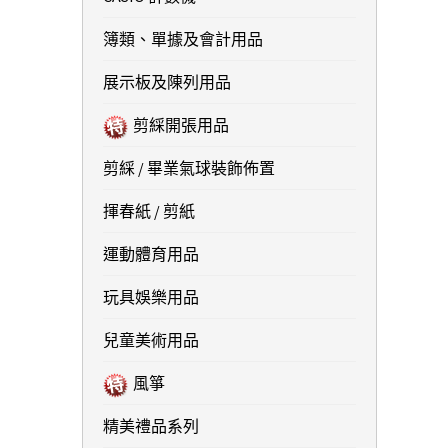
簿類、單據及會計用品
展示板及陳列用品
剪綵開張用品
剪綵 / 畢業氣球裝飾佈置
揮春紙 / 剪紙
運動體育用品
玩具娛樂用品
兒童美術用品
風箏
精美禮品系列