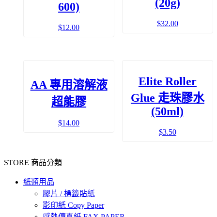
(20g)
600)
$
32.00
$
12.00
Elite Roller
AA 專用溶解液
Glue 走珠膠水
超能膠
(50ml)
$
14.00
$
3.50
STORE 商品分類
紙類用品
膠片 / 標籤貼紙
影印紙 Copy Paper
感熱傳真紙 FAX PAPER