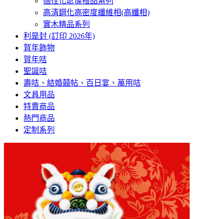
個性化影像禮品系列
高清鋼化高密度纖維相(高纖相)
實木精品系列
利是封 (訂印 2026年)
賀年飾物
賀年咭
聖誕咭
壽咭、結婚囍帖、百日宴、萬用咭
文具用品
特賣商品
熱門商品
定制系列