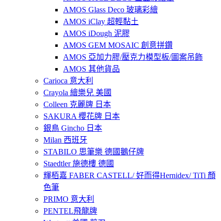
AMOS Glass Deco 玻璃彩繪
AMOS iClay 超輕黏土
AMOS iDough 泥膠
AMOS GEM MOSAIC 創意拼鑽
AMOS 亞加力膠/壓克力模型板/圖案吊飾
AMOS 其他貨品
Carioca 意大利
Crayola 繪樂兒 美國
Colleen 克麗牌 日本
SAKURA 櫻花牌 日本
銀鳥 Gincho 日本
Milan 西班牙
STABILO 思筆樂 德國鵝仔牌
Staedtler 施德樓 德國
輝栢嘉 FABER CASTELL/ 好而得Hernidex/ TiTi 顏
色筆
PRIMO 意大利
PENTEL飛龍牌