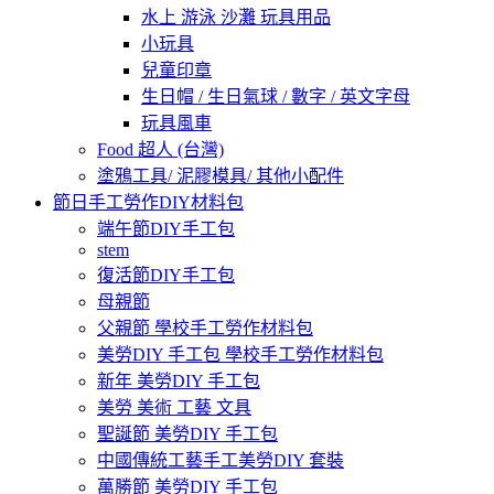
水上 游泳 沙灘 玩具用品
小玩具
兒童印章
生日帽 / 生日氣球 / 數字 / 英文字母
玩具風車
Food 超人 (台灣)
塗鴉工具/ 泥膠模具/ 其他小配件
節日手工勞作DIY材料包
端午節DIY手工包
stem
復活節DIY手工包
母親節
父親節 學校手工勞作材料包
美勞DIY 手工包 學校手工勞作材料包
新年 美勞DIY 手工包
美勞 美術 工藝 文具
聖誕節 美勞DIY 手工包
中國傳統工藝手工美勞DIY 套裝
萬勝節 美勞DIY 手工包