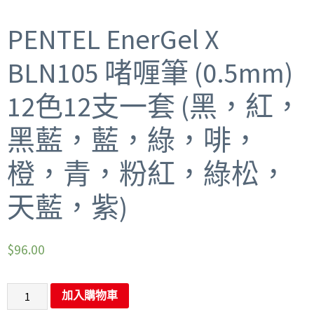
PENTEL EnerGel X
BLN105 啫喱筆 (0.5mm)
12色12支一套 (黑，紅，
黑藍，藍，綠，啡，
橙，青，粉紅，綠松，
天藍，紫)
$
96.00
加入購物車