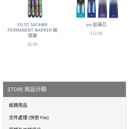
PILOT SAC#400
uni 鉛筆芯
PERMANENT MARKER 箱
$
11.00
頭筆
$
5.00
STORE 商品分類
紙類用品
文件處理 (快勞 File)