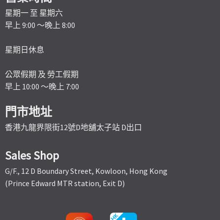
星期一 至 星期六
早上 9:00 ～晚上 8:00
星期日休息
公眾假期 及 勞工假期
早上 10:00 ～晚上 7:00
門市地址
香港九龍界限街12號D地舖太子站 D出口
Sales Shop
G/F., 12 D Boundary Street, Kowloon, Hong Kong
(Prince Edward MTR station, Exit D)