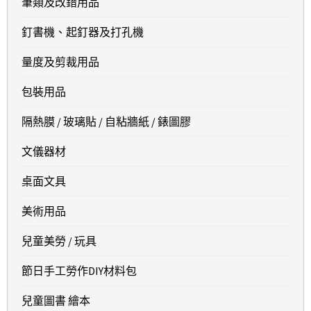
筆類及改錯用品
釘書機、起釘器及打孔機
量度及剪裁用品
包裝用品
隔熱膜 / 玻璃貼 / 自粘牆紙 / 錶圖膠
文儀器材
桌面文具
美術用品
兒童美勞 / 玩具
節日手工勞作DIY材料包
兒童圖書 繪本