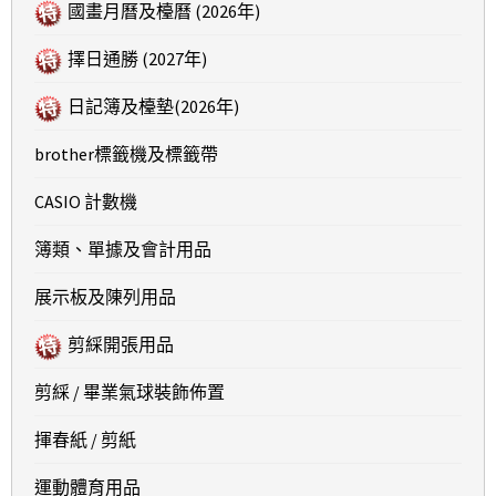
國畫月曆及檯曆 (2026年)
擇日通勝 (2027年)
日記簿及檯墊(2026年)
brother標籤機及標籤帶
CASIO 計數機
簿類、單據及會計用品
展示板及陳列用品
剪綵開張用品
剪綵 / 畢業氣球裝飾佈置
揮春紙 / 剪紙
運動體育用品