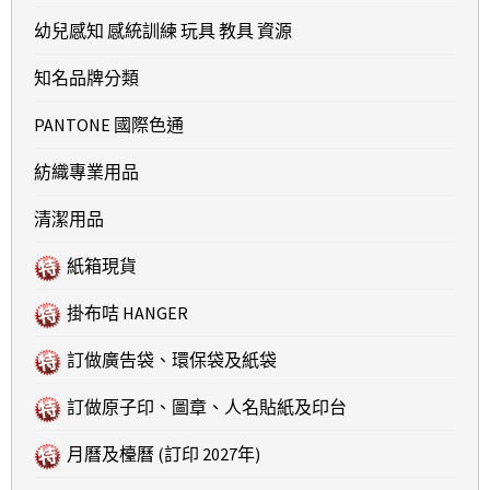
幼兒感知 感統訓練 玩具 教具 資源
知名品牌分類
PANTONE 國際色通
紡織專業用品
清潔用品
紙箱現貨
掛布咭 HANGER
訂做廣告袋、環保袋及紙袋
訂做原子印、圖章、人名貼紙及印台
月曆及檯曆 (訂印 2027年)