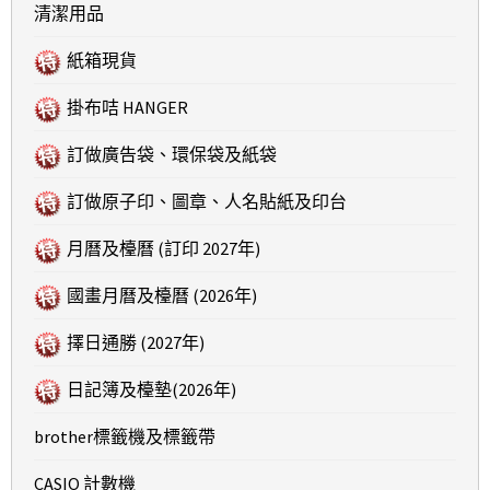
清潔用品
紙箱現貨
掛布咭 HANGER
訂做廣告袋、環保袋及紙袋
訂做原子印、圖章、人名貼紙及印台
月曆及檯曆 (訂印 2027年)
國畫月曆及檯曆 (2026年)
擇日通勝 (2027年)
日記簿及檯墊(2026年)
brother標籤機及標籤帶
CASIO 計數機