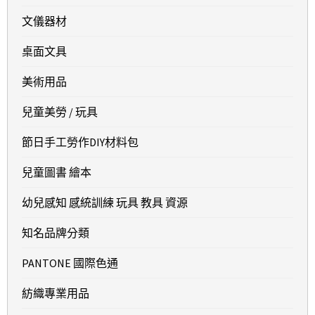
文儀器材
桌面文具
美術用品
兒童美勞 / 玩具
節日手工勞作DIY材料包
兒童圖書 繪本
幼兒感知 感統訓練 玩具 教具 資源
知名品牌分類
PANTONE 國際色通
紡織專業用品