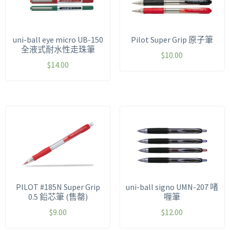
uni-ball eye micro UB-150
Pilot Super Grip 原子筆
全液式耐水性走珠筆
$
10.00
$
14.00
PILOT #185N Super Grip
uni-ball signo UMN-207 啫
0.5 鉛芯筆 (售罄)
喱筆
$
9.00
$
12.00