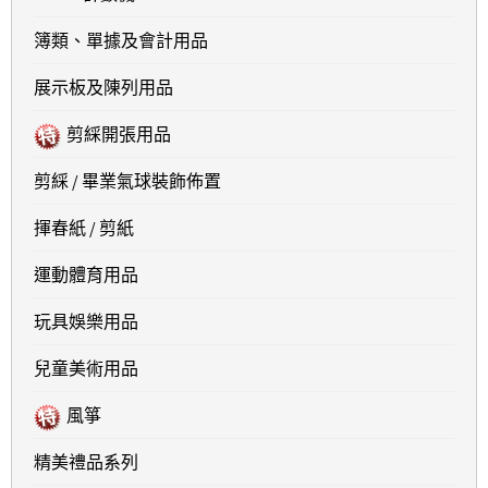
簿類、單據及會計用品
展示板及陳列用品
剪綵開張用品
剪綵 / 畢業氣球裝飾佈置
揮春紙 / 剪紙
運動體育用品
玩具娛樂用品
兒童美術用品
風箏
精美禮品系列