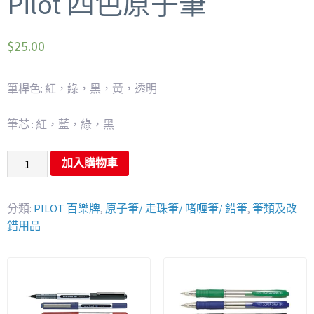
Pilot 四色原子筆
$
25.00
筆桿色: 紅，綠，黑，黃，透明
筆芯 : 紅，藍，綠，黑
加入購物車
分類:
PILOT 百樂牌
,
原子筆/ 走珠筆/ 啫喱筆/ 鉛筆
,
筆類及改
錯用品