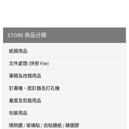
STORE 商品分類
紙類用品
文件處理 (快勞 File)
筆類及改錯用品
釘書機、起釘器及打孔機
量度及剪裁用品
包裝用品
隔熱膜 / 玻璃貼 / 自粘牆紙 / 錶圖膠