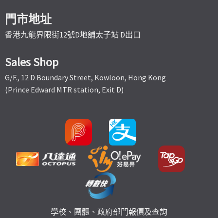
門市地址
香港九龍界限街12號D地舖太子站 D出口
Sales Shop
G/F., 12 D Boundary Street, Kowloon, Hong Kong
(Prince Edward MTR station, Exit D)
學校、團體、政府部門報價及查詢