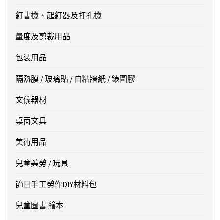
釘書機、起釘器及打孔機
量度及剪裁用品
包裝用品
隔熱膜 / 玻璃貼 / 自粘牆紙 / 錶圖膠
文儀器材
桌面文具
美術用品
兒童美勞 / 玩具
節日手工勞作DIY材料包
兒童圖書 繪本