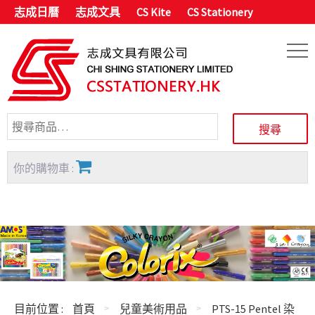
志成日曆
志成文具
CS Kite
CS Stationery
你的購物車 :
目前位置 :
首頁
兒童美術用品
PTS-15 Pentel 染