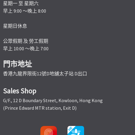
星期一 至 星期六
早上 9:00 ～晚上 8:00
星期日休息
公眾假期 及 勞工假期
早上 10:00 ～晚上 7:00
門市地址
香港九龍界限街12號D地舖太子站 D出口
Sales Shop
G/F., 12 D Boundary Street, Kowloon, Hong Kong
(Prince Edward MTR station, Exit D)