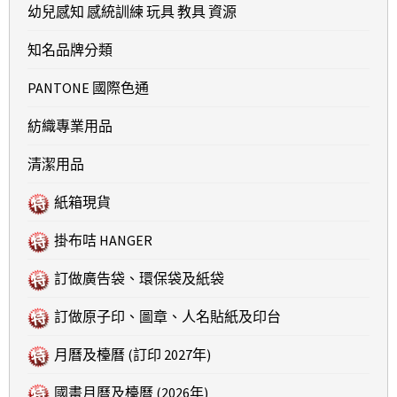
幼兒感知 感統訓練 玩具 教具 資源
知名品牌分類
PANTONE 國際色通
紡織專業用品
清潔用品
紙箱現貨
掛布咭 HANGER
訂做廣告袋、環保袋及紙袋
訂做原子印、圖章、人名貼紙及印台
月曆及檯曆 (訂印 2027年)
國畫月曆及檯曆 (2026年)