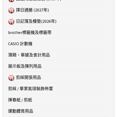
擇日通勝 (2027年)
日記簿及檯墊(2026年)
brother標籤機及標籤帶
CASIO 計數機
簿類、單據及會計用品
展示板及陳列用品
剪綵開張用品
剪綵 / 畢業氣球裝飾佈置
揮春紙 / 剪紙
運動體育用品