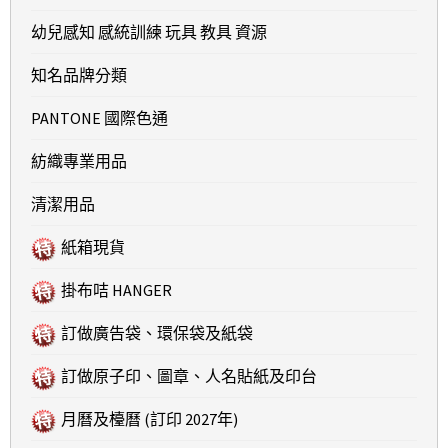
幼兒感知 感統訓練 玩具 教具 資源
知名品牌分類
PANTONE 國際色通
紡織專業用品
清潔用品
紙箱現貨
掛布咭 HANGER
訂做廣告袋、環保袋及紙袋
訂做原子印、圖章、人名貼紙及印台
月曆及檯曆 (訂印 2027年)