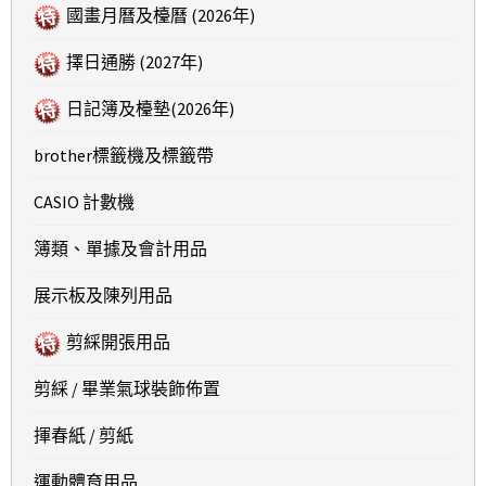
國畫月曆及檯曆 (2026年)
擇日通勝 (2027年)
日記簿及檯墊(2026年)
brother標籤機及標籤帶
CASIO 計數機
簿類、單據及會計用品
展示板及陳列用品
剪綵開張用品
剪綵 / 畢業氣球裝飾佈置
揮春紙 / 剪紙
運動體育用品