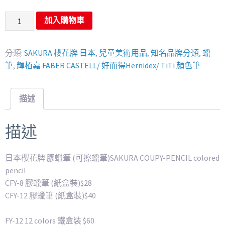
加入購物車
分類:
SAKURA 櫻花牌 日本
,
兒童美術用品
,
知名品牌分類
,
蠟
筆
,
輝栢嘉 FABER CASTELL/ 好而得Hernidex/ TiTi 顏色筆
描述
描述
日本櫻花牌 膠蠟筆 (可擦蠟筆)SAKURA COUPY-PENCIL colored
pencil
CFY-8 膠蠟筆 (紙盒裝)$28
CFY-12 膠蠟筆 (紙盒裝)$40
FY-12 12 colors 鐵盒裝 $60