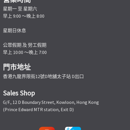
星期一 至 星期六
早上 9:00 ～晚上 8:00
星期日休息
公眾假期 及 勞工假期
早上 10:00 ～晚上 7:00
門市地址
香港九龍界限街12號D地舖太子站 D出口
Sales Shop
G/F., 12 D Boundary Street, Kowloon, Hong Kong
(Prince Edward MTR station, Exit D)