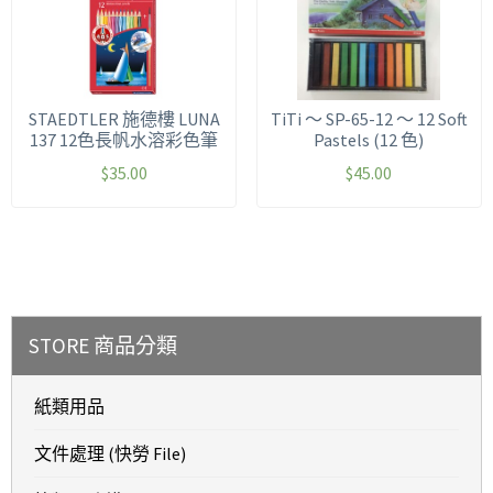
STAEDTLER 施德樓 LUNA
TiTi ～ SP-65-12 ～ 12 Soft
137 12色長帆水溶彩色筆
Pastels (12 色)
$
35.00
$
45.00
STORE 商品分類
紙類用品
文件處理 (快勞 File)