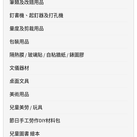
筆類及改錯用品
釘書機、起釘器及打孔機
量度及剪裁用品
包裝用品
隔熱膜 / 玻璃貼 / 自粘牆紙 / 錶圖膠
文儀器材
桌面文具
美術用品
兒童美勞 / 玩具
節日手工勞作DIY材料包
兒童圖書 繪本