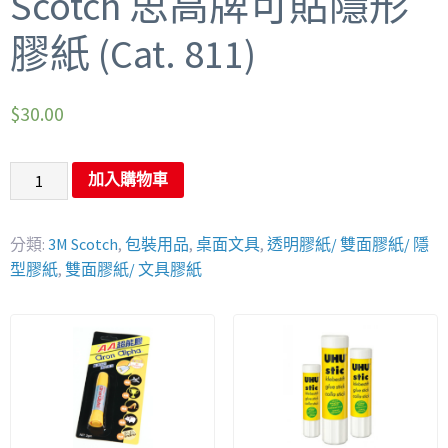
Scotch 思高牌可貼隱形
膠紙 (Cat. 811)
$
30.00
加入購物車
分類:
3M Scotch
,
包裝用品
,
桌面文具
,
透明膠紙/ 雙面膠紙/ 隱
型膠紙
,
雙面膠紙/ 文具膠紙