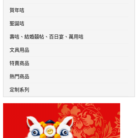
賀年咭
聖誕咭
壽咭、結婚囍帖、百日宴、萬用咭
文具用品
特賣商品
熱門商品
定制系列