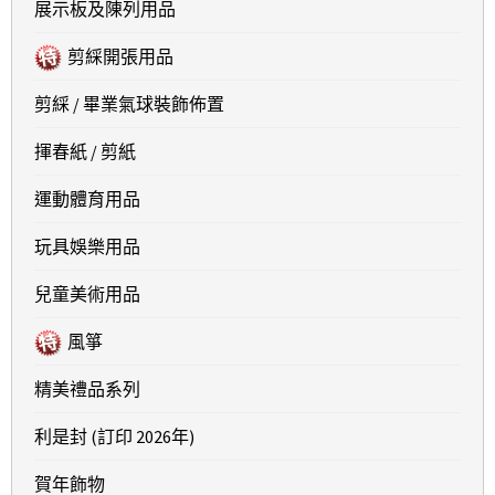
展示板及陳列用品
剪綵開張用品
剪綵 / 畢業氣球裝飾佈置
揮春紙 / 剪紙
運動體育用品
玩具娛樂用品
兒童美術用品
風箏
精美禮品系列
利是封 (訂印 2026年)
賀年飾物