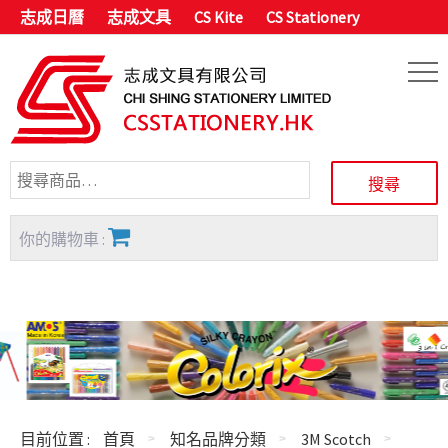
志成日曆
志成文具
CS Kite
CS Stationery
你的購物車 :
目前位置 :
首頁
知名品牌分類
3M Scotch