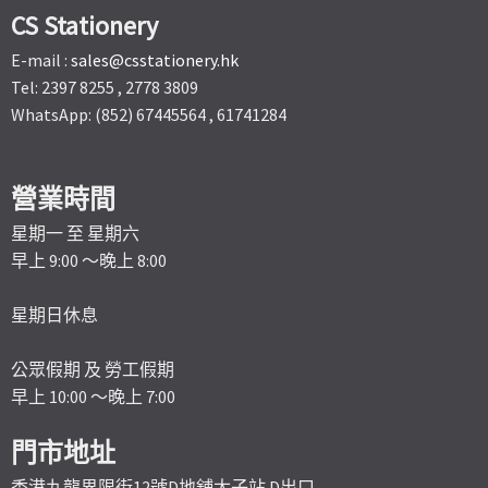
CS Stationery
E-mail :
sales@csstationery.hk
Tel: 2397 8255 , 2778 3809
WhatsApp: (852) 67445564 , 61741284
營業時間
星期一 至 星期六
早上 9:00 ～晚上 8:00
星期日休息
公眾假期 及 勞工假期
早上 10:00 ～晚上 7:00
門市地址
香港九龍界限街12號D地舖太子站 D出口