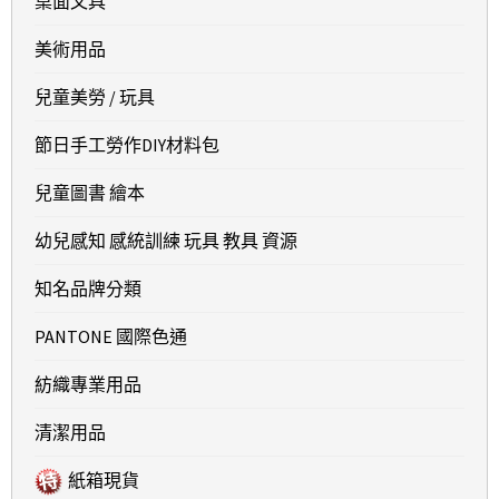
桌面文具
美術用品
兒童美勞 / 玩具
節日手工勞作DIY材料包
兒童圖書 繪本
幼兒感知 感統訓練 玩具 教具 資源
知名品牌分類
PANTONE 國際色通
紡織專業用品
清潔用品
紙箱現貨