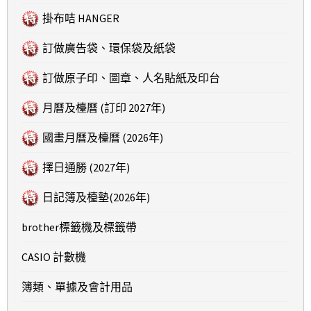
掛布咭 HANGER
訂做廣告袋、環保袋及紙袋
訂做原子印、圖章、人名貼紙及印台
月曆及檯曆 (訂印 2027年)
國畫月曆及檯曆 (2026年)
擇日通勝 (2027年)
日記簿及檯墊(2026年)
brother標籤機及標籤帶
CASIO 計數機
簿類、單據及會計用品