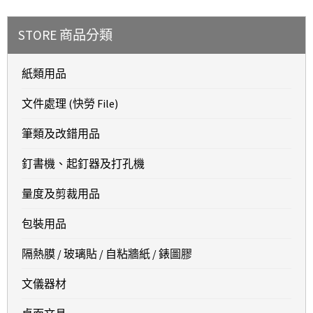
STORE 商品分類
紙類用品
文件處理 (快勞 File)
筆類及改錯用品
釘書機、起釘器及打孔機
量度及剪裁用品
包裝用品
隔熱膜 / 玻璃貼 / 自粘牆紙 / 錶圖膠
文儀器材