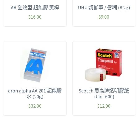
AA 全效型 超能膠 黃桿
UHU 漿糊筆 / 唇糊 (8.2g)
$
16.00
$
9.00
aron alpha AA 201 超能膠
Scotch 思高牌透明膠紙
水 (20g)
(Cat. 600)
$
32.00
$
12.00