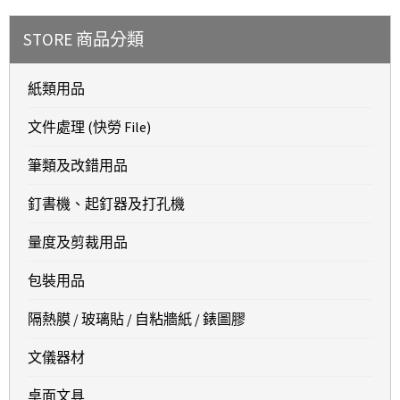
STORE 商品分類
紙類用品
文件處理 (快勞 File)
筆類及改錯用品
釘書機、起釘器及打孔機
量度及剪裁用品
包裝用品
隔熱膜 / 玻璃貼 / 自粘牆紙 / 錶圖膠
文儀器材
桌面文具