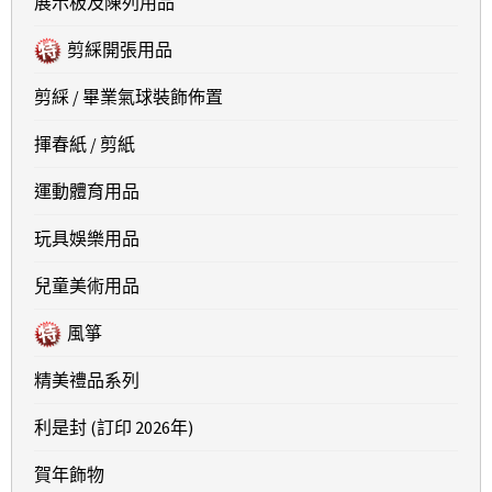
展示板及陳列用品
剪綵開張用品
剪綵 / 畢業氣球裝飾佈置
揮春紙 / 剪紙
運動體育用品
玩具娛樂用品
兒童美術用品
風箏
精美禮品系列
利是封 (訂印 2026年)
賀年飾物