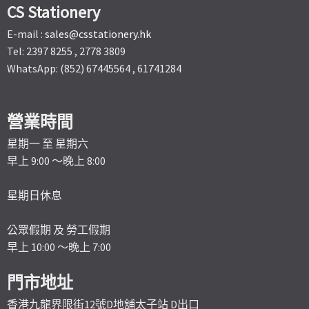
CS Stationery
E-mail :
sales@csstationery.hk
Tel: 2397 8255 , 2778 3809
WhatsApp: (852) 67445564 , 61741284
營業時間
星期一 至 星期六
早上 9:00 ～晚上 8:00
星期日休息
公眾假期 及 勞工假期
早上 10:00 ～晚上 7:00
門市地址
香港九龍界限街12號D地舖太子站 D出口