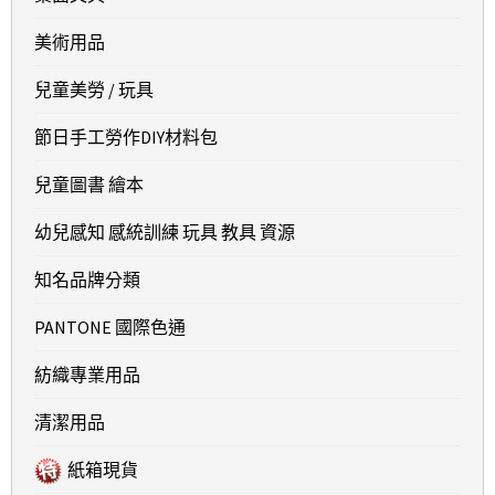
美術用品
兒童美勞 / 玩具
節日手工勞作DIY材料包
兒童圖書 繪本
幼兒感知 感統訓練 玩具 教具 資源
知名品牌分類
PANTONE 國際色通
紡織專業用品
清潔用品
紙箱現貨