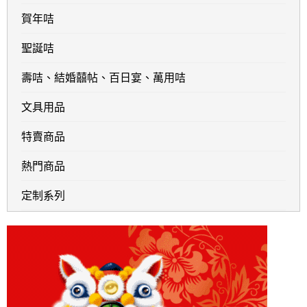
賀年咭
聖誕咭
壽咭、結婚囍帖、百日宴、萬用咭
文具用品
特賣商品
熱門商品
定制系列