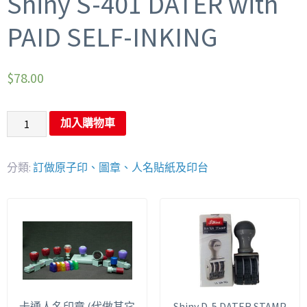
Shiny S-401 DATER with
PAID SELF-INKING
$
78.00
加入購物車
分類:
訂做原子印、圖章、人名貼紙及印台
卡通人名印章 (代做其它
Shiny D-5 DATER STAMP