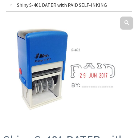
Shiny S-401 DATER with PAID SELF-INKING