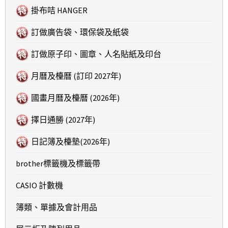
掛布咭 HANGER
訂做廣告袋、環保袋及紙袋
訂做原子印、圖章、人名貼紙及印台
月曆及檯曆 (訂印 2027年)
國畫月曆及檯曆 (2026年)
擇日通勝 (2027年)
日記簿及檯墊(2026年)
brother標籤機及標籤帶
CASIO 計數機
簿類、單據及會計用品