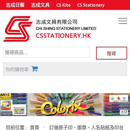
志成日曆
志成文具
CS Kite
CS Stationery
你的購物車 :
目前位置 :
首頁
訂做原子印、圖章、人名貼紙及印台