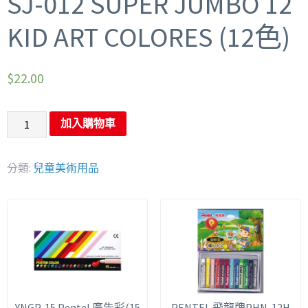
SJ-012 SUPER JUMBO 12
KID ART COLORES (12色)
$
22.00
加入購物車
分類:
兒童美術用品
YNGP-15 Pentel 廣告彩(15
PENTEL 飛龍牌PHN-12H