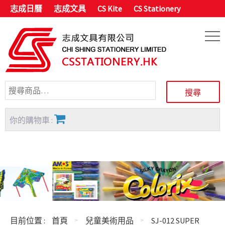
志成日曆
志成文具
CS Kite
CS Stationery
你的購物車 :
目前位置 :
首頁
兒童美術用品
SJ-012 SUPER