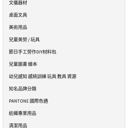
文儀器材
桌面文具
美術用品
兒童美勞 / 玩具
節日手工勞作DIY材料包
兒童圖書 繪本
幼兒感知 感統訓練 玩具 教具 資源
知名品牌分類
PANTONE 國際色通
紡織專業用品
清潔用品