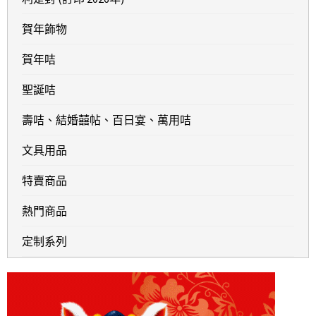
賀年飾物
賀年咭
聖誕咭
壽咭、結婚囍帖、百日宴、萬用咭
文具用品
特賣商品
熱門商品
定制系列