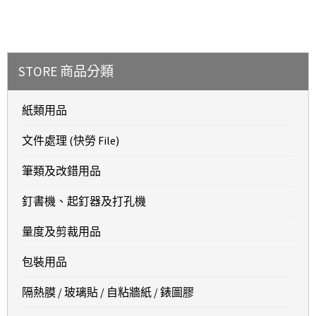
STORE 商品分類
紙類用品
文件處理 (快勞 File)
筆類及改錯用品
釘書機、起釘器及打孔機
量度及剪裁用品
包裝用品
隔熱膜 / 玻璃貼 / 自粘牆紙 / 錶圖膠