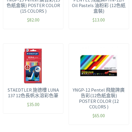
色紙盒裝) POSTER COLOR
Oil Pastels 油粉彩 (12色紙
(15 COLORS )
盒裝)
$
82.00
$
13.00
STAEDTLER 施德樓 LUNA
YNGP-12 Pentel 飛龍牌廣
137 12色長帆水溶彩色筆
告彩(12色紙盒裝)
POSTER COLOR (12
$
35.00
COLORS )
$
65.00