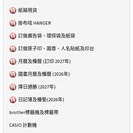
紙箱現貨
掛布咭 HANGER
訂做廣告袋、環保袋及紙袋
訂做原子印、圖章、人名貼紙及印台
月曆及檯曆 (訂印 2027年)
國畫月曆及檯曆 (2026年)
擇日通勝 (2027年)
日記簿及檯墊(2026年)
brother標籤機及標籤帶
CASIO 計數機