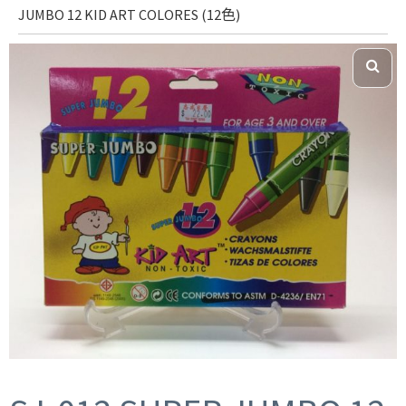
JUMBO 12 KID ART COLORES (12色)