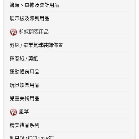
簿類、單據及會計用品
展示板及陳列用品
剪綵開張用品
剪綵 / 畢業氣球裝飾佈置
揮春紙 / 剪紙
運動體育用品
玩具娛樂用品
兒童美術用品
風箏
精美禮品系列
利是封 (訂印 2026年)