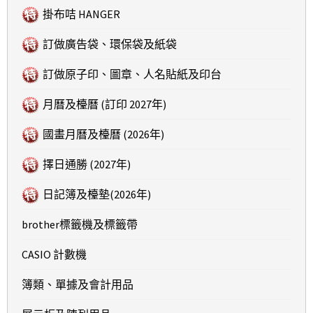
掛布咭 HANGER
訂做廣告袋、環保袋及紙袋
訂做原子印、圖章、人名貼紙及印台
月曆及檯曆 (訂印 2027年)
國畫月曆及檯曆 (2026年)
擇日通勝 (2027年)
日記簿及檯墊(2026年)
brother標籤機及標籤帶
CASIO 計數機
簿類、單據及會計用品