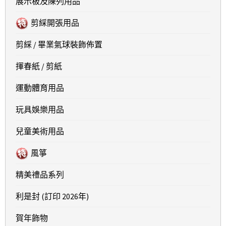
展示板及陳列用品
剪綵開張用品
剪綵 / 畢業氣球裝飾佈置
揮春紙 / 剪紙
運動體育用品
玩具娛樂用品
兒童美術用品
風箏
精美禮品系列
利是封 (訂印 2026年)
賀年飾物