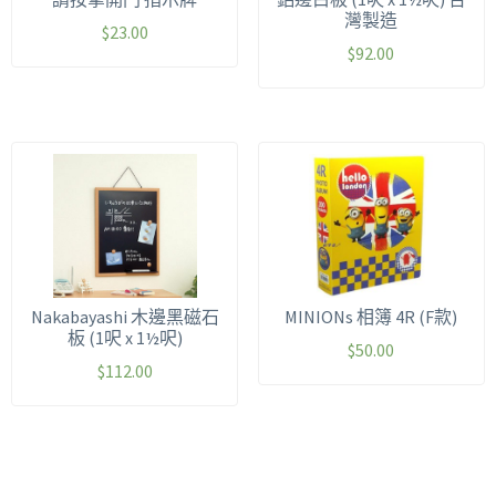
灣製造
$
23.00
$
92.00
Nakabayashi 木邊黑磁石
MINIONs 相簿 4R (F款)
板 (1呎 x 1½呎)
$
50.00
$
112.00