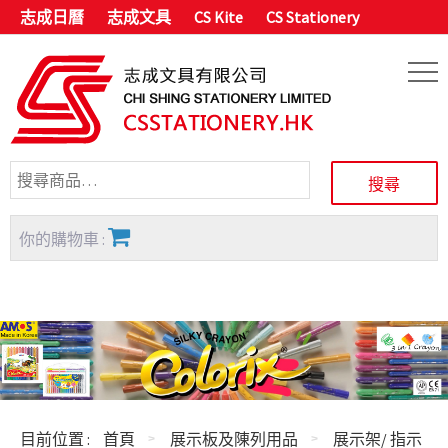
志成日曆
志成文具
CS Kite
CS Stationery
你的購物車 :
目前位置 :
首頁
展示板及陳列用品
展示架/ 指示