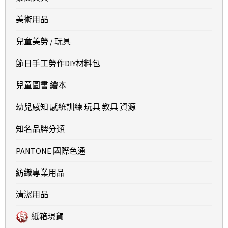
美術用品
兒童美勞 / 玩具
節日手工勞作DIY材料包
兒童圖書 繪本
幼兒感知 感統訓練 玩具 教具 資源
知名品牌分類
PANTONE 國際色通
紡織專業用品
清潔用品
紙箱現貨