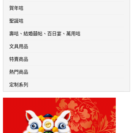
賀年咭
聖誕咭
壽咭、結婚囍帖、百日宴、萬用咭
文具用品
特賣商品
熱門商品
定制系列