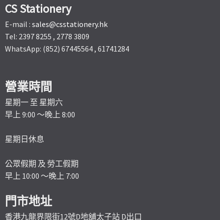
CS Stationery
E-mail :
sales@csstationery.hk
Tel: 2397 8255 , 2778 3809
WhatsApp: (852) 67445564 , 61741284
營業時間
星期一 至 星期六
早上 9:00 ～晚上 8:00
星期日休息
公眾假期 及 勞工假期
早上 10:00 ～晚上 7:00
門市地址
香港九龍界限街12號D地舖太子站 D出口