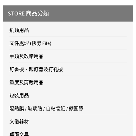
STORE 商品分類
紙類用品
文件處理 (快勞 File)
筆類及改錯用品
釘書機、起釘器及打孔機
量度及剪裁用品
包裝用品
隔熱膜 / 玻璃貼 / 自粘牆紙 / 錶圖膠
文儀器材
桌面文具